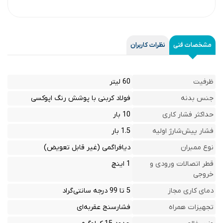
مشخصات فنی
نظرات کاربران
ظرفیت
60 لیتر
جنس بدنه
فولاد کربنی با پوشش رنگ اپوکسی
حداکثر فشار کاری
10 بار
فشار پیش‌شارژ اولیه
1.5 بار
نوع ممبران
دیافراگمی (غیر قابل تعویض)
قطر اتصالات ورودی و
1 اینچ
خروجی
دمای کاری مجاز
5 تا 99 درجه سانتی‌گراد
تجهیزات همراه
فشارسنج عقربه‌ای