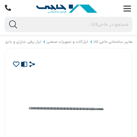
هایپر ساختمانی خاجی‌ کالا
ابزارآلات و تجهیزات صنعتی
ابزار برقی، شارژی و بادی