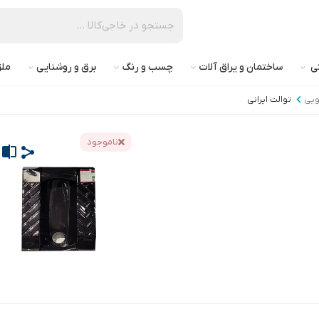
تی
ساختمان و یراق آلات
چسب و رنگ
برق و روشنایی
ملز
ویی
توالت ایرانی
ناموجود