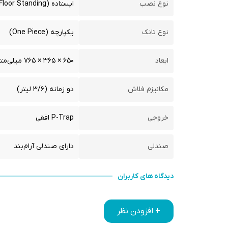
نوع نصب
ایستاده (Floor Standing)
نوع تانک
یکپارچه (One Piece)
ابعاد
۶۵۰ × ۳۶۵ × ۷۶۵ میلی‌متر
مکانیزم فلاش
دو زمانه (۳/۶ لیتر)
خروجی
P-Trap افقی
صندلی
دارای صندلی آرام‌بند
دیدگاه های کاربران
+ افزودن نظر