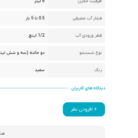
ظرفیت مخزن
6 لیتر
فشار آب مصرفی
0.5 تا 5 بار
قطر ورودی آب
1/2 اینچ
نوع شستشو
دو حالته (سه و شش لیت
رنگ
سفید
دیدگاه های کاربران
+ افزودن نظر
هنو