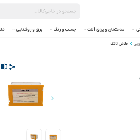
تی
ساختمان و یراق آلات
چسب و رنگ
برق و روشنایی
ملز
ویی
فلاش تانک