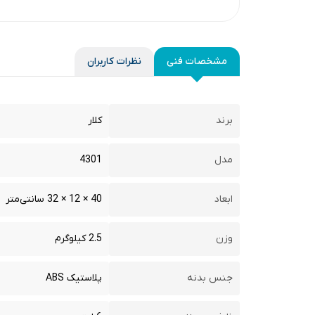
مشخصات فنی
نظرات کاربران
برند
کلار
مدل
4301
ابعاد
40 × 12 × 32 سانتی‌متر
وزن
2.5 کیلوگرم
جنس بدنه
پلاستیک ABS