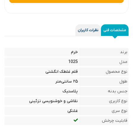
مشخصات فنی
نظرات کاربران
برند
خرم
مدل
1025
نوع محصول
قلم غلطک انگشتی
طول
۲۵ سانتی‌متر
جنس بدنه
پلاستیک
نوع کاربری
نقاشی و خوشنویسی تزئینی
نوع سری
غلتکی
قابلیت چرخش