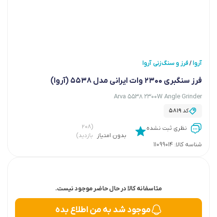
آروا
فرز و سنگ‌زنی آروا
/
فرز سنگبری 2300 وات ایرانی مدل 5538 (آروا)
Arva 5538 2300W Angle Grinder
کد
5819
(۲۰۸
نظری ثبت نشده
بدون امتیاز
بازدید)
شناسه کالا:
11099014
متاسفانه کالا در حال حاضر موجود نیست.
موجود شد به من اطلاع بده