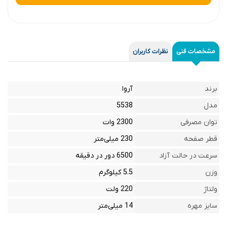
مشخصات فنی
نظرات کاربران
برند
آروا
مدل
5538
توان مصرفی
2300 وات
قطر صفحه
230 میلی‌متر
سرعت در حالت آزاد
6500 دور در دقیقه
وزن
5.5 کیلوگرم
ولتاژ
220 ولت
سایز مهره
14 میلی‌متر