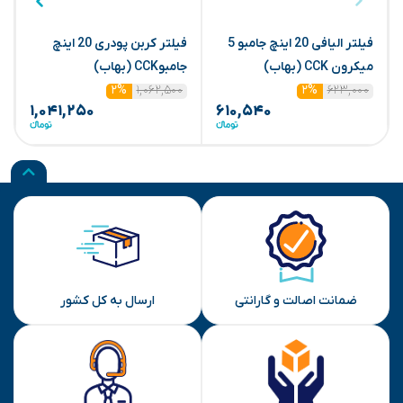
فیلتر الیافی 20 اینچ جامبو 5
فیلتر کربن پودری 20 اینچ
میکرون CCK (بهاب)
جامبوCCK (بهاب)
ج
۱,۰۶۲,۵۰۰
۶۲۳,۰۰۰
۲%
۲%
۱,۰۴۱,۲۵۰
۶۱۰,۵۴۰
ضمانت اصالت و گارانتی
ارسال به کل کشور