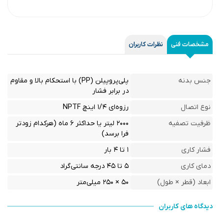
مشخصات فنی
نظرات کاربران
جنس بدنه
پلی‌پروپیلن (PP) با استحکام بالا و مقاوم
در برابر فشار
نوع اتصال
رزوه‌ای ۱/۴ اینچ NPTF
ظرفیت تصفیه
۲۰۰۰ لیتر یا حداکثر ۶ ماه (هرکدام زودتر
فرا برسد)
فشار کاری
۱ تا ۴ بار
دمای کاری
۵ تا ۴۵ درجه سانتی‌گراد
ابعاد (قطر × طول)
۵۰ × ۲۵۰ میلی‌متر
دیدگاه های کاربران