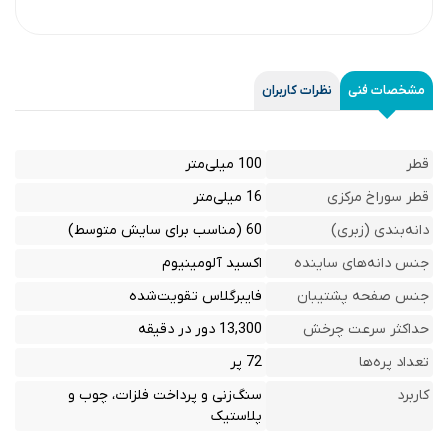
مشخصات فنی
نظرات کاربران
قطر
100 میلی‌متر
قطر سوراخ مرکزی
16 میلی‌متر
دانه‌بندی (زبری)
60 (مناسب برای سایش متوسط)
جنس دانه‌های ساینده
اکسید آلومینیوم
جنس صفحه پشتیبان
فایبرگلاس تقویت‌شده
حداکثر سرعت چرخش
13,300 دور در دقیقه
تعداد پره‌ها
72 پر
کاربرد
سنگ‌زنی و پرداخت فلزات، چوب و
پلاستیک