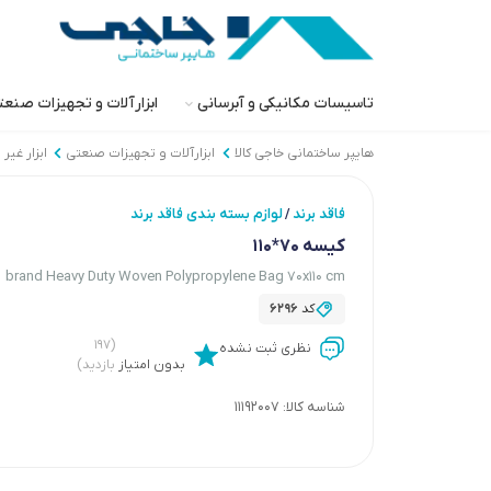
تاسیسات مکانیکی و آبرسانی
ابزارآلات و تجهیزات صنع
هایپر ساختمانی خاجی‌ کالا
ابزارآلات و تجهیزات صنعتی
ابزار غیر 
فاقد برند
لوازم بسته بندی فاقد برند
/
کیسه 70*110
brand Heavy Duty Woven Polypropylene Bag 70x110 cm
کد
6296
(۱۹۷
نظری ثبت نشده
بدون امتیاز
بازدید)
شناسه کالا:
11192007