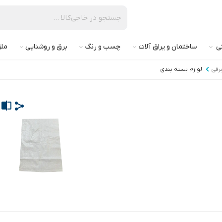
تی
ساختمان و یراق آلات
چسب و رنگ
برق و روشنایی
ملز
برقی
لوازم بسته بندی