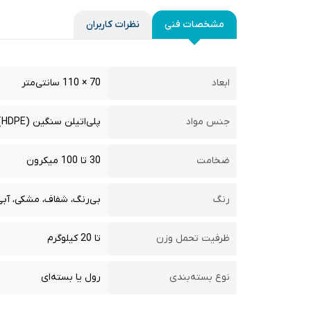
مشخصات فنی
نظرات کاربران
ابعاد
70 × 110 سانتی‌متر
جنس مواد
پلی‌اتیلن سنگین (HDPE) یا پلی‌اتیلن سبک (LDPE)
ضخامت
30 تا 100 میکرون
رنگ
بی‌رنگ، شفاف، مشکی، آبی
ظرفیت تحمل وزن
تا 20 کیلوگرم
نوع بسته‌بندی
رول یا بسته‌ای