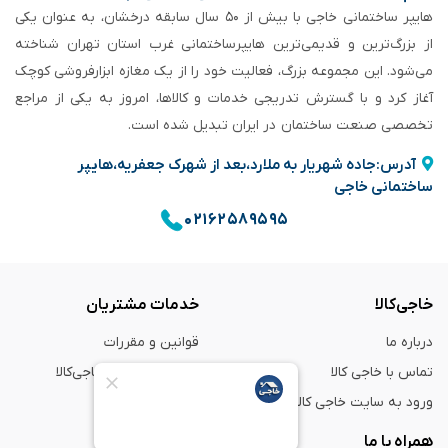
هایپر ساختمانی خاجی‌ با بیش از ۵۰ سال سابقه‌ درخشان، به عنوان یکی
از بزرگ‌ترین و قدیمی‌ترین هایپرساختمانی‌ غرب استان تهران شناخته
می‌شود. این مجموعه بزرگ، فعالیت خود را از یک مغازه ابزارفروشی کوچک
آغاز کرد و با گسترش تدریجی خدمات و کالاها، امروز به یکی از مراجع
تخصصی صنعت ساختمان در ایران تبدیل شده است.
آدرس:جاده شهریار به ملارد،بعد از شهرک جعفریه،هایپر
ساختمانی خاجی
۰۲۱۶۲۵۸۹۵۹۵
خاجی‌کالا
خدمات مشتریان
درباره ما
قوانین و مقررات
تماس با خاجی کالا
راهنمای خرید از خاجی‌کالا
ورود به سایت خاجی‌ کالا
ضمانت و گارانتی
همراه با ما