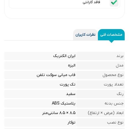
فاقد گارانتی
مشخصات فنی
نظرات کاربران
برند
ایران الکتریک
مدل
الیزه
نوع محصول
قاب میانی سوکت تلفن
تعداد پورت
تک پورت
رنگ
سفید
جنس بدنه
پلاستیک ABS
ابعاد (عرض × ارتفاع)
۸.۵ × ۸.۵ سانتی‌متر
نوع نصب
توکار