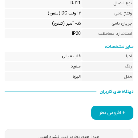
نوع اتصال
RJ11
ولتاژ نامی
۱۲ ولت DC (تلفن)
جریان نامی
۰.۵ آمپر (تلفن)
استاندارد محافظت
IP20
سایر مشخصات:
اجزا
قاب میانی
رنگ
سفید
مدل
الیزه
دیدگاه های کاربران
+ افزودن نظر
هنوز هیچ نظری ثبت نشده است.