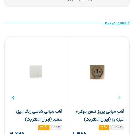
کالاهای مرتبط
قاب میانی پریز تلفن دوکاره
قاب میانی شاسی زنگ الیزه
ق
الیزه بژ (ایران الکتریک)
سفید (ایران الکتریک)
س
۹,۴۴۳
۱۶,۷۷۳
۵۶%
۵۱%