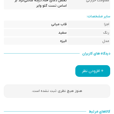
مقاومت حرارتی
تحمل دمای ۸۵۰ درجه سانتی‌گراد بر
اساس تست گلو وایر
سایر مشخصات:
اجزا
قاب میانی
رنگ
سفید
مدل
الیزه
دیدگاه های کاربران
+ افزودن نظر
هنوز هیچ نظری ثبت نشده است.
کالاهای مرتبط