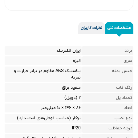
مشخصات فنی
نظرات کاربران
برند
ایران الکتریک
سری
الیزه
جنس بدنه
پلاستیک ABS مقاوم در برابر حرارت و
ضربه
رنگ قاب
سفید براق
تعداد پل
۲ (دوپل)
ابعاد
۸۶ × ۱۴۶ × ۱۰ میلی‌متر
نوع نصب
توکار (مناسب قوطی‌های استاندارد)
درجه حفاظت
IP20