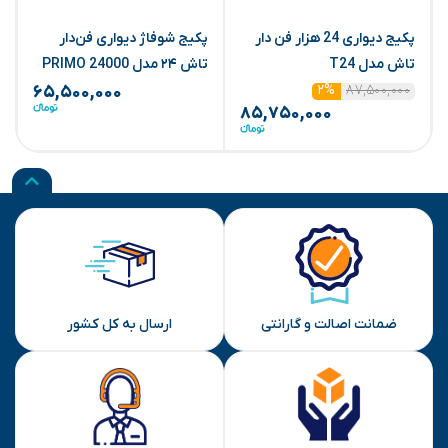
پکیج دیواری 24 هزار فن دار
پکیج شوفاژ دیواری فن‌دار
تاش مدل T24
تاش ۲۴ مدل PRIMO 24000
ت
۸۷,۵۰۰,۰۰۰
۲%
۶۵,۵۰۰,۰۰۰
۸۵,۷۵۰,۰۰۰
ضمانت اصالت و گارانتی
ارسال به کل کشور