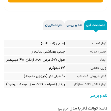
مشخصات فنی
نقد و بررسی
نظرات کاربران
نوع نصب
زمینی (ایستاده)
جنس بدنه
چینی بهداشتی لعاب‌دار
ابعاد
طول ۶۷۰، عرض ۳۸۰، ارتفاع ۴۰۰ میلی‌متر
وزن خالص
۲۴ کیلوگرم
قطر خروجی فاضلاب
۹۰ میلی‌متر (خروجی کف‌بند)
نوع فلاش تانک سازگار
روکار (همراه با تانک مجزا عرضه می‌شود)
نقد و بررسی
کاسه توالت گاتریا مدل ابرویی