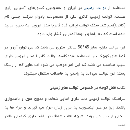
استفاده از
توالت زمینی
در ایران و همچنین کشورهای آسیایی رایج
هست. توالت زمینی گاتریا یکی از محصولات بادوام شرکت چینی نام
(گاتریا)میباشد. سنگ توالت ایرانی گود گاتریا مدل ابرویی به نحوی تولید
شده است که به پاها و زانوها کمترین فشار وارد شود.
این توالت دارای سایز 45*58 سانتی متری می باشد که می توان آن را در
فضا های کوچک نیز استفاده نمود.کاسه توالت گاتریا مدل ابرویی دارای
شیب مناسب می باشد که این امر موجب می شود آب هایی که از رینگ
بسته این توالت می آید به راحتی به فاضلاب منتقل میشوند.
نکات قابل توجه در خصوص توالت های زمینی
سرامیک توالت زمینی باید دارای لعابی شفاف و بدون موج و ناهمواری
باشند زیرا در غیر اینصورت به مرور زمان جرم می گیرند و جرم ها به
سختی از بین می روند. هرچه لعاب شفاف تر باشد دارای کیفیتی بالاتر
است.