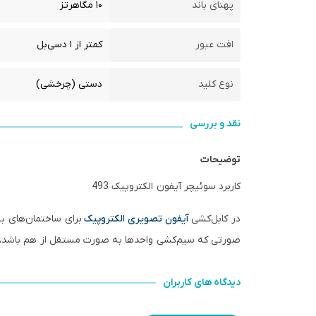
پهنای باند
۱۰ مگاهرتز
افت عبور
کمتر از ۱ دسی‌بل
نوع کلید
دستی (چرخشی)
نقد و بررسی
توضیحات
کاربرد سوئیچر آیفون الکتروپیک 493
در کابل‌کشی
آیفون تصویری الکتروپیک
صورتی که سیم‌کشی واحدها به صورت مستقل از هم باشد، نصب سوئیچر در ساختمان‌ها
دیدگاه های کاربران