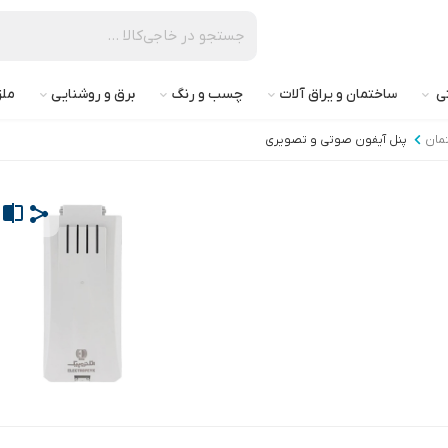
تی
ساختمان و یراق آلات
چسب و رنگ
برق و روشنایی
ملز
مان
پنل آیفون صوتی و تصویری