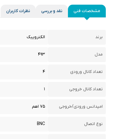
مشخصات فنی
نقد و بررسی
نظرات کاربران
برند
الکتروپیک
مدل
۴۹۳
تعداد کانال ورودی
۴
تعداد کانال خروجی
۱
امپدانس ورودی/خروجی
۷۵ اهم
نوع اتصال
BNC