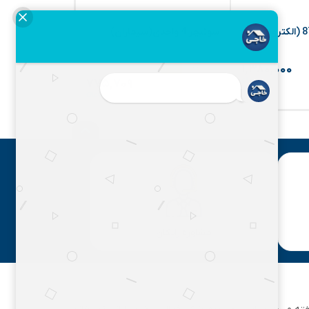
سوئیچر 4 واحدی(سیماران)
۷۹۹,۷۰۰
۳%
۱,۳۸۰,۰۰۰
۷۷۵,۷۰۹
مشاوره رایگان