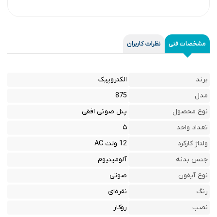
مشخصات فنی
نظرات کاربران
برند
الکتروپیک
مدل
875
نوع محصول
پنل صوتی افقی
تعداد واحد
۵
ولتاژ کارکرد
12 ولت AC
جنس بدنه
آلومینیوم
نوع آیفون
صوتی
رنگ
نقره‌ای
نصب
روکار