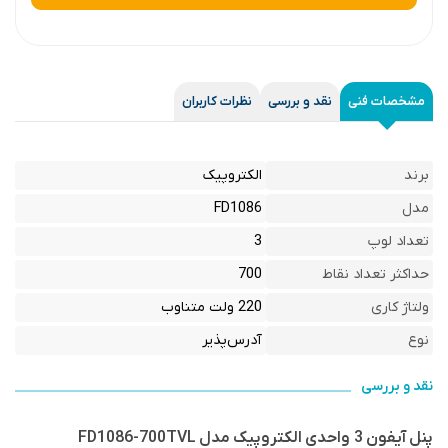
مشخصات فنی
نقد و بررسی
نظرات کاربران
برند
الکتروپیک
مدل
FD1086
تعداد لوپ
3
حداکثر تعداد نقاط
700
ولتاژ کاری
220 ولت متناوب
نوع
آدرس‌پذیر
نقد و بررسی
پنل آیفون 3 واحدی الکتروپیک مدل FD1086-700TVL