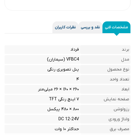
مشخصات فنی
نقد و بررسی
نظرات کاربران
برند
فرداد
مدل
VFBC4 (سیماران)
نوع محصول
پنل تصویری رنگی
تعداد واحد
۴
ابعاد
۲۶۰ × ۱۶۰ × ۲۶ میلی‌متر
صفحه نمایش
۷ اینچ رنگی TFT
رزولوشن
۸۰۰ × ۴۸۰ پیکسل
ولتاژ ورودی
DC 12-24V
مصرف برق
حداکثر ۱۰ وات