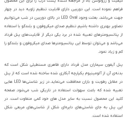
کیفیت و رزولوشن بالا از مراجعه کننده پشت درب را برای این محصول
فراهم نموده است. این دوربین دارای قابلیت تنظیم زاویه دید در چهار
جهت می‌باشد، بعلت وجود LED Oval در بالای دوربین در شب می‌توانیم
تصاویر بهتری داشته باشیم. تنظیم صدای میکروفون و بلندگو با استفاده
از پتانسیومترهای تعبیه شده در برد یکی دیگر از قابلیت‌های پنل فرداد
می‌باشد و می‌توان توسط این پتانسیومترها صدای میکروفون و بلندگو را
کم و زیاد نمود.
پنل آیفون سیماران مدل فرداد دارای ظاهری مستطیلی شکل است که
بدنه‌ی آن از آلومینیوم یکپارچه آبکاری شده ساخته شده است که از پنل
در مقابل رطوبت و باران محافظت می‌نماید. در زیر شاستی‌ها LED هایی
تعبیه شده که باعث سهولت استفاده در تاریکی شب می‌شود. صفحه
کلید این محصول نسبت به سایر مدل های خود کمی متفاوت است. در
این پنل به جای شاستی‌های دایره‌ای شکل از شاستی‌های مربعی شکل
استفاده شده است.