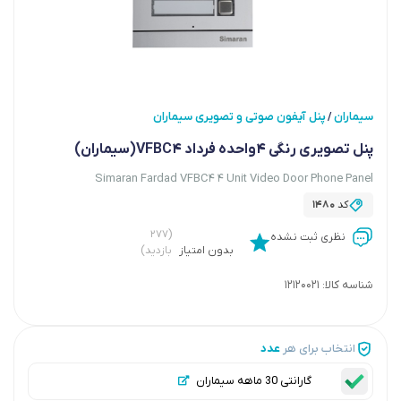
سیماران
پنل آیفون صوتی و تصویری سیماران
/
پنل تصویری رنگی 4واحده فرداد VFBC4(سیماران)
Simaran Fardad VFBC4 4 Unit Video Door Phone Panel
کد
1480
(۲۷۷
نظری ثبت نشده
بدون امتیاز
بازدید)
شناسه کالا:
12120021
انتخاب برای هر
عدد
گارانتی 30 ماهه سیماران