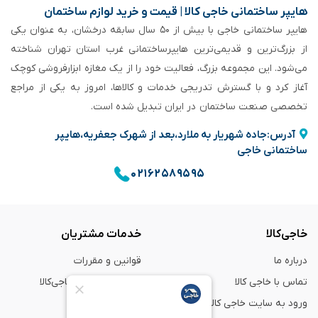
هایپر ساختمانی خاجی‌ کالا | قیمت و خرید لوازم ساختمان
هایپر ساختمانی خاجی‌ با بیش از ۵۰ سال سابقه‌ درخشان، به عنوان یکی
از بزرگ‌ترین و قدیمی‌ترین هایپرساختمانی‌ غرب استان تهران شناخته
می‌شود. این مجموعه بزرگ، فعالیت خود را از یک مغازه ابزارفروشی کوچک
آغاز کرد و با گسترش تدریجی خدمات و کالاها، امروز به یکی از مراجع
تخصصی صنعت ساختمان در ایران تبدیل شده است.
آدرس:جاده شهریار به ملارد،بعد از شهرک جعفریه،هایپر
ساختمانی خاجی
۰۲۱۶۲۵۸۹۵۹۵
خاجی‌کالا
خدمات مشتریان
درباره ما
قوانین و مقررات
تماس با خاجی کالا
راهنمای خرید از خاجی‌کالا
ورود به سایت خاجی‌ کالا
ضمانت و گارانتی