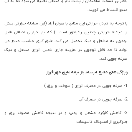
بالاترین قسمت ساختمان ( پشت بام )، منبعی تعبیه می شود که به آن
منبع انبساط می گویند.
با توجه به تبادل حرارتی این منابع با هوای آزاد (این مبادله حرارتی بیش
از مبادله حرارتی چندین رادیاتور است. ) که بار حرارتی اضافی قابل
توجهی به مشعل و دیگ تحمیل می کند، عایق کاری مناسب منبع می
تواند تا حد قابل توجهی در هزینه جاری تامین انرژی مشعل و دیگ
صرفه جویی کند.
ویژگی های منابع انبساط باز نیمه عایق مهرافروز
1- صرفه جویی در مصرف انرژی ( سوخت و برق )
2- صرفه جویی در مصرف آب
3- کاهش کارکرد مشعل و پمپ و در نتیجه کاهش مصرف برق و
جلوگیری از استهلاک تاسیسات