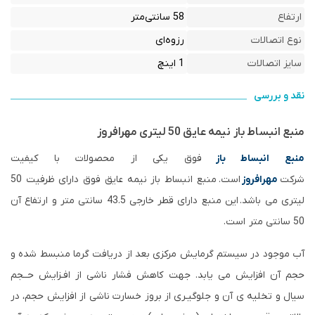
ارتفاع
58 سانتی‌متر
نوع اتصالات
رزوه‌ای
سایز اتصالات
1 اینچ
نقد و بررسی
منبع انبساط باز نیمه عایق 50 لیتری مهرافروز
منبع انبساط باز
فوق یکی از محصولات با کیفیت
شرکت
مهرافروز
است. منبع انبساط باز نیمه عایق فوق دارای ظرفیت 50
لیتری می باشد. این منبع دارای قطر خارجی 43.5 سانتی متر و ارتفاع آن
50 سانتی متر است.
آب موجود در سیستم گرمایش مرکزی بعد از دریافت گرما منبسط شده و
حجم آن افزایش می یابد. جهت کاهش فشار ناشی از افـزایش حــجم
سیال و تخلیه ی آن و جلوگیـری از بروز خسارت ناشی از افزایش حجم، در