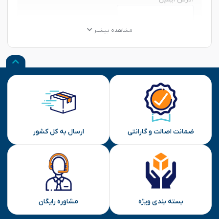
★
★
★
★
★
★
★
★
★
★
★
★
★
★
★
مشاهده بیشتر
نظر شما
ارسال
ضمانت اصالت و گارانتی
ارسال به کل کشور
بسته بندی ویژه
مشاوره رایگان