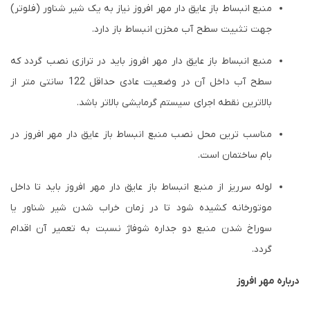
منبع انبساط باز عایق دار مهر افروز نیاز به یک شیر شناور (فلوتر)
جهت تثبیت سطح آب مخزن انبساط باز دارد.
منبع انبساط باز عایق دار مهر افروز باید در ترازی نصب گردد که
سطح آب داخل آن در وضعیت عادی حداقل 122 سانتی متر از
بالاترین نقطه اجرای سیستم گرمایشی بالاتر باشد.
مناسب ترین محل نصب منبع انبساط باز عایق دار مهر افروز در
بام ساختمان است.
لوله سرریز از منبع انبساط باز عایق دار مهر افروز باید تا داخل
موتورخانه کشیده شود تا در زمان خراب شدن شیر شناور یا
سوراخ شدن منبع دو جداره شوفاژ نسبت به تعمیر آن اقدام
گردد.
درباره مهر افروز