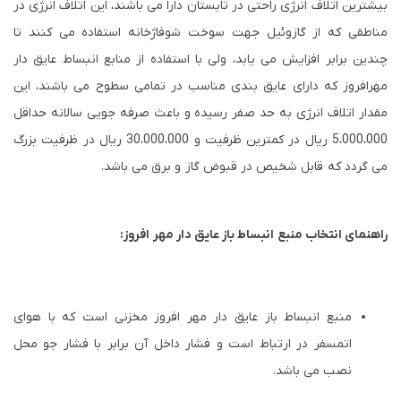
بیشترین اتلاف انرژی راحتی در تابستان دارا می باشند، این اتلاف انرژی در
مناطقی که از گازوئیل جهت سوخت شوفاژخانه استفاده می کنند تا
چندین برابر افزایش می یابد، ولی با استفاده از منابع انبساط عایق دار
مهرافروز که دارای عایق بندی مناسب در تمامی سطوح می باشند، این
مقدار اتلاف انرژی به حد صفر رسیده و باعث صرفه جویی سالانه حداقل
5،000،000 ریال در کمترین ظرفیت و 30،000،000 ریال در ظرفیت بزرگ
می گردد که قابل شخیص در قبوض گاز و برق می باشد.
راهنمای انتخاب منبع انبساط باز عایق دار مهر افروز:
منبع انبساط باز عایق دار مهر افروز مخزنی است که با هوای
اتمسفر در ارتباط است و فشار داخل آن برابر با فشار جو محل
نصب می باشد.