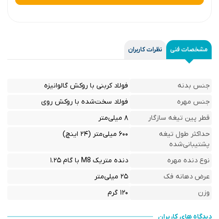
مشخصات فنی
نظرات کاربران
جنس بدنه
فولاد کربنی با روکش گالوانیزه
جنس مهره
فولاد سخت‌شده با روکش روی
قطر پین تیغه سازگار
۸ میلی‌متر
حداکثر طول تیغه
۶۰۰ میلی‌متر (۲۴ اینچ)
پشتیبانی‌شده
نوع دنده مهره
دنده متریک M8 با گام ۱.۲۵
عرض دهانه فک
۲۵ میلی‌متر
وزن
۱۲۰ گرم
دیدگاه های کاربران