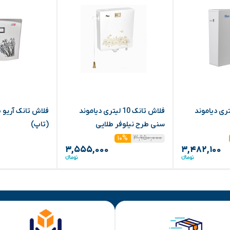
تانک 10 لیتری دیاموند
فلاش تانک 10 لیتری دیاموند
فلاش تانک آریو ط
سنی طرح نیلوفر طلایی
(تاپ)
۳,۹۵۰,۰۰۰
۱۰%
۳,۵۵۵,۰۰۰
۳,۴۸۲,۱۰۰