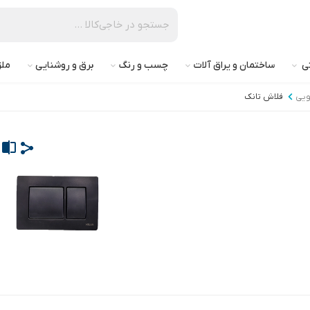
تی
ساختمان و یراق آلات
چسب و رنگ
برق و روشنایی
ملز
ویی
فلاش تانک