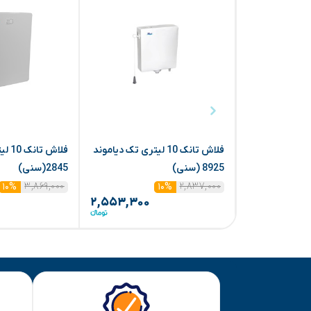
فلاش تانک 10 لیتری تک دیاموند
فلاش 
8925 (سنی)
2845(سنی)
۳,۸۶۹,۰۰۰
۲,۸۳۷,۰۰۰
۱۰%
۱۰%
۲,۵۵۳,۳۰۰