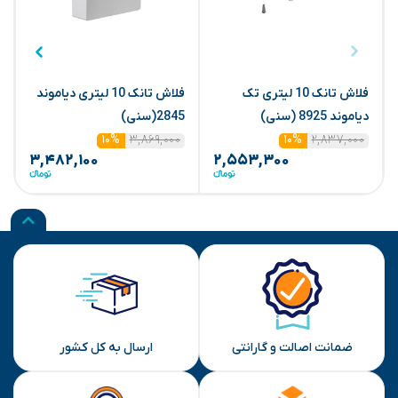
فلاش تانک 10 لیتری تک
فلاش تانک 10 لیتری دیاموند
دیاموند 8925 (سنی)
2845(سنی)
س
۳,۸۶۹,۰۰۰
۲,۸۳۷,۰۰۰
۱۰%
۱۰%
۳,۴۸۲,۱۰۰
۲,۵۵۳,۳۰۰
ضمانت اصالت و گارانتی
ارسال به کل کشور