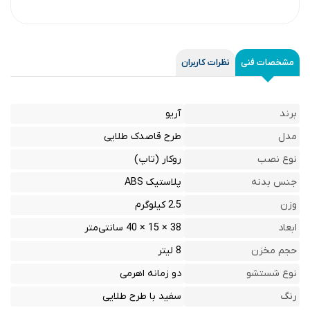
مشخصات فنی
نظرات کاربران
برند
آریو
مدل
طرح قاصدک طلایی
نوع نصب
روکار (تاپ)
جنس بدنه
پلاستیک ABS
وزن
2.5 کیلوگرم
ابعاد
38 × 15 × 40 سانتی‌متر
حجم مخزن
8 لیتر
نوع شستشو
دو زمانه اهرمی
رنگ
سفید با طرح طلایی