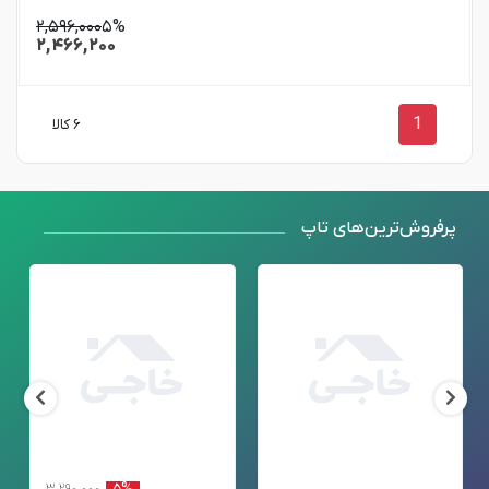
۲,۵۹۶,۰۰۰
۵%
۲,۴۶۶,۲۰۰
1
۶ کالا
پرفروش‌ترین‌های تاپ