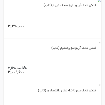
فلاش تانک آریو طرح صدف کروم (تاپ)
۳,۲۹۰,۰۰۰
فلاش تانک آریو سوپراسلیم (تاپ)
۳,۱۶۸,۰۰۰
۵%
۳,۰۰۹,۶۰۰
فلاش تانک سورنا 4.5 لیتری اقتصادی (تاپ)