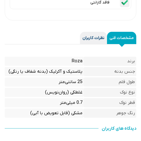
فاقد گارانتی
مشخصات فنی
نظرات کاربران
برند
Roza
جنس بدنه
پلاستیک و آکرلیک (بدنه شفاف یا رنگی)
طول قلم
25 سانتی‌متر
نوع نوک
غلطکی (روان‌نویس)
قطر نوک
0.7 میلی‌متر
رنگ جوهر
مشکی (قابل تعویض با آبی)
دیدگاه های کاربران