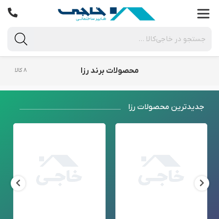
محصولات برند رزا
۸ کالا
جدید‌ترین محصولات رزا