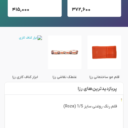
۴۱۵,۰۰۰
۳۷۲,۶۰۰
قلم مو ساختمانی رزا
غلطک نقاشی رزا
ابزار کناف کاری رزا
ق
پربازدید‌ترین‌های رزا
قلم رنگ روغنی سایز 1/5 (Roza)