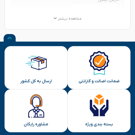
★
★
★
★
★
★
★
★
★
★
★
★
★
★
★
مشاهده بیشتر
نظر شما
ارسال
ضمانت اصالت و گارانتی
ارسال به کل کشور
بسته بندی ویژه
مشاوره رایگان