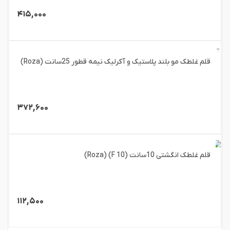
۴۱۵,۰۰۰
قلم غلطک مو بلند پلاستیک و آکرلیک نیمه قطور 25سانت (Roza)
۳۷۲,۶۰۰
قلم غلطک انگشتی 10سانت (F 10) (Roza)
۱۱۲,۵۰۰