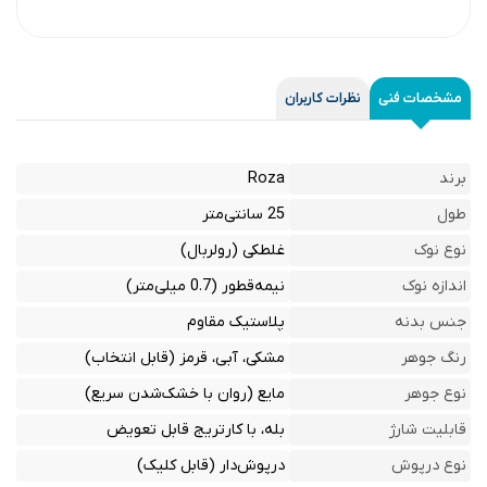
مشخصات فنی
نظرات کاربران
برند
Roza
طول
25 سانتی‌متر
نوع نوک
غلطکی (رولربال)
اندازه نوک
نیمه‌قطور (0.7 میلی‌متر)
جنس بدنه
پلاستیک مقاوم
رنگ جوهر
مشکی، آبی، قرمز (قابل انتخاب)
نوع جوهر
مایع (روان با خشک‌شدن سریع)
قابلیت شارژ
بله، با کارتریج قابل تعویض
نوع درپوش
درپوش‌دار (قابل کلیک)