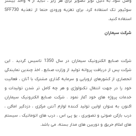
وصل شود. به دلیل نویز تصویر برای هر رایز ، نباید از 4 واحد بیشتر
سوئیچر تک استفاده کرد. برای تغزیه ورودی حتما از تغذیه SFF730
استفاده کنید.
شرکت سیماران
شرکت صنایع الکترونیک سیماران در سال 1350 تاسیس گردید . این
شرکت پس از دریافت پروانه تولید از وزارت صنایع ، اخذ چندین نمایندگی
انحصاری از کشورهای اروپایی و سرمایه گذاری مشترک با آنان ، فعالیت
خود را در جهت انتقال تکنولوژی و هر چه کامل تر شدن تولیدات و
خدمات پروژه های خود آغاز نمود . شرکت صنایع الکترونیک سیماران
اکنون به عنوان اولین تولید کننده لوازم آنتن مرکزی ، دزدگیر اماکن ،
درب بازکن صوتی و تصویری ، یو پی اس ، درب های اتوماتیک ، سیستم
های اعلام حریق و دوربین های مدار بسته، می باشد.