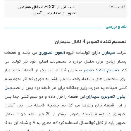
قابلیت‌ها
پشتیبانی از HDCP، انتقال همزمان
تصویر و صدا، نصب آسان
نقد و بررسی
تقسیم کننده تصویر 4 کانال سیماران
شرکت
سیماران
دارای تولیدات انبوه
آیفون تصویری
می باشد و قطعات
بسیار زیادی برای مکمل بودن با محصولات اصلی خود نیز تولید می
کند.
تقسیم کننده تصویر
سیماران 4 کانال نیز یکی از قطعات مورد نیاز
برای ساختمان های با تعداد واحد بالا می باشد به طوری که اگر نحوه سیم
کشی طبقات به صورت رایزر جداگانه برای هر طبقه بود پس از نصب
پنل
آیفون تصویری سیماران
ای
ن قطعه را قرار داده و دو سیم کشی جدا پس
از این قطعه برای رایزرها می گذاریم. چنانچه فاصله بین پنل آیفون
تصویری و تقسیم کننده تصویر بیشتر از 20 متر باشد جهت انتقال
تصویر باید از کابل کواکسیال استفاده کرد که مغزی به V و شیلد آن به G