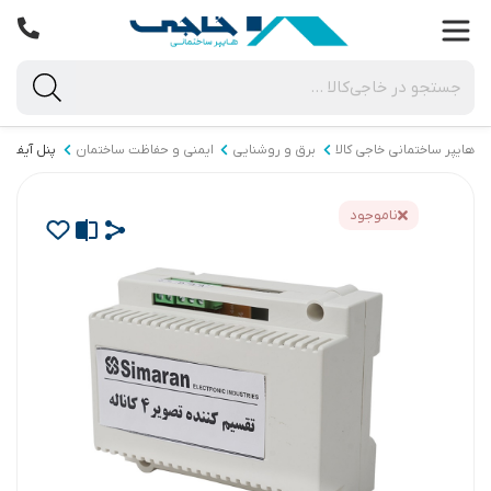
هایپر ساختمانی خاجی‌ کالا
برق و روشنایی
ایمنی و حفاظت ساختمان
پنل آیفون
ناموجود