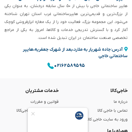
هایپر ساختمانی خاجی‌ با بیش از ۵۰ سال سابقه‌ درخشان، به عنوان یکی
از بزرگ‌ترین و قدیمی‌ترین هایپرساختمانی‌ غرب استان تهران شناخته
می‌شود. این مجموعه بزرگ، فعالیت خود را از یک مغازه ابزارفروشی کوچک
آغاز کرد و با گسترش تدریجی خدمات و کالاها، امروز به یکی از مراجع
تخصصی صنعت ساختمان در ایران تبدیل شده است.
آدرس:جاده شهریار به ملارد،بعد از شهرک جعفریه،هایپر
ساختمانی خاجی
۰۲۱۶۲۵۸۹۵۹۵
خاجی‌کالا
خدمات مشتریان
درباره ما
قوانین و مقررات
تماس با خاجی کالا
راهنمای خرید از خاجی‌کالا
ورود به سایت خاجی‌ کالا
ضمانت و گارانتی
همراه با ما