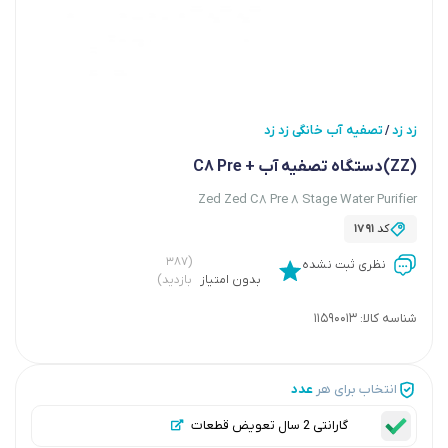
زد زد
تصفیه آب خانگی زد زد
/
(ZZ)دستگاه تصفیه آب + C8 Pre
Zed Zed C8 Pre 8 Stage Water Purifier
کد
1791
(۳۸۷
نظری ثبت نشده
بدون امتیاز
بازدید)
شناسه کالا:
11590013
انتخاب برای هر
عدد
گارانتی 2 سال تعویض قطعات