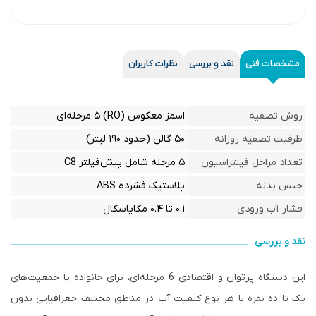
مشخصات فنی
نقد و بررسی
نظرات کاربران
روش تصفیه
اسمز معکوس (RO) ۵ مرحله‌ای
ظرفیت تصفیه روزانه
۵۰ گالن (حدود ۱۹۰ لیتر)
تعداد مراحل فیلتراسیون
۵ مرحله شامل پیش‌فیلتر C8
جنس بدنه
پلاستیک فشرده ABS
فشار آب ورودی
۰.۱ تا ۰.۴ مگاپاسکال
نقد و بررسی
این دستگاه پرتوان و اقتصادی 6 مرحله‌ای، برای خانواده یا جمعیت‌های
یک تا ده نفره با هر نوع کیفیت آب در مناطق مختلف جغرافیایی بدون