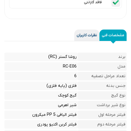
فاقد گارانتی
مشخصات فنی
نظرات کاربران
برند
روشا گستر (RC)
مدل
RC-E06
تعداد مراحل تصفیه
6
جنس بدنه
فلزی (پایه فلزی)
نوع گیج
گیج کوچک
نوع شیر برداشت
شیر اهرمی
فیلتر مرحله اول
فیلتر الیافی PP 5 میکرون
فیلتر مرحله دوم
فیلتر کربن اکتیو پودری