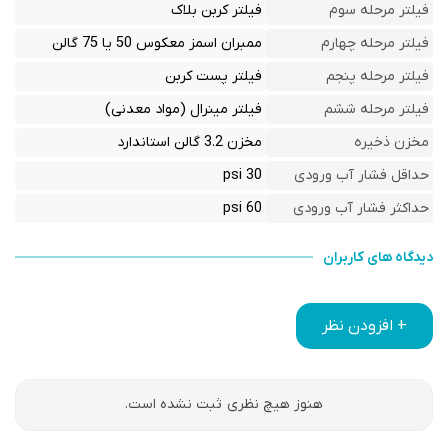
فیلتر مرحله سوم
فیلتر کربن بلاک
فیلتر مرحله چهارم
ممبران اسمز معکوس 50 یا 75 گالن
فیلتر مرحله پنجم
فیلتر پست کربن
فیلتر مرحله ششم
فیلتر مینرال (مواد معدنی)
مخزن ذخیره
مخزن 3.2 گالن استاندارد
حداقل فشار آب ورودی
30 psi
حداکثر فشار آب ورودی
60 psi
دیدگاه های کاربران
+ افزودن نظر
هنوز هیچ نظری ثبت نشده است.