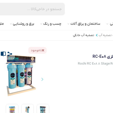
تی
ساختمان و یراق آلات
چسب و رنگ
برق و روشنایی
ملز
 تصفیه آب
تصفیه آب خانگی
ناموجود
Rochi RC E08 8 Stage R