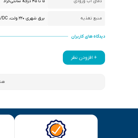
دمای آب ورودی
۵ تا ۴۵ درجه سانتی‌گراد
منبع تغذیه
برق شهری ۲۲۰ ولت، AC/DC آداپتور ۲ آمپر
دیدگاه های کاربران
+ افزودن نظر
هنو