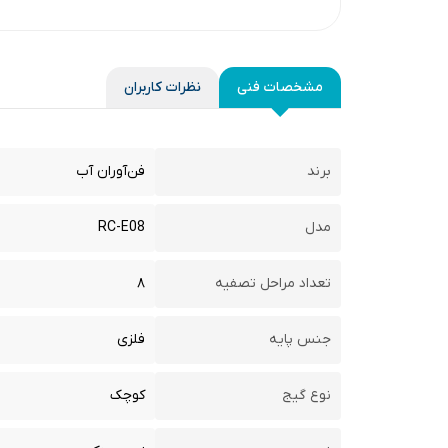
مشخصات فنی
نظرات کاربران
برند
فن‌آوران آب
مدل
RC-E08
تعداد مراحل تصفیه
۸
جنس پایه
فلزی
نوع گیج
کوچک