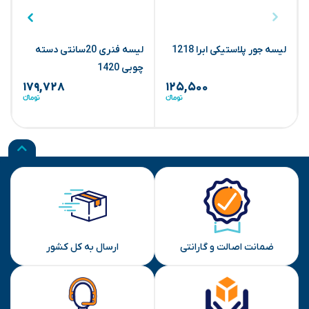
لیسه جور پلاستیکی ابرا 1218
لیسه فنری 20سانتی دسته
چوبی 1420
چ
۱۷۹,۷۲۸
۱۲۵,۵۰۰
ضمانت اصالت و گارانتی
ارسال به کل کشور