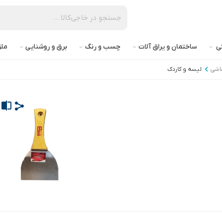
تی
ساختمان و یراق آلات
چسب و رنگ
برق و روشنایی
ملز
قاشی
لیسه و کاردک