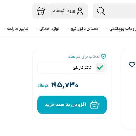
ورود | ثبت‌نام
ومات بهداشتی
مصالح دکوراتیو
لوازم خانگی
هایپر مارکت
انتخاب برای هر
عدد
فاقد گارانتی
۱۹۵,۷۳۰
افزودن به سبد خرید