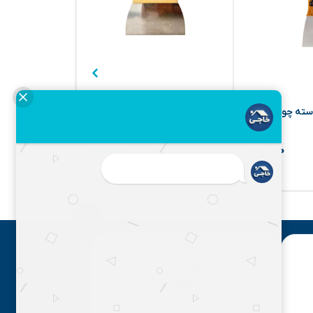
تی دسته چوبی
لیسه 10 سانتی دسته چوبی1410
کاردک 8 سانتی دسته چوبی 108
۱۳۰,۰۰۰
۱۶۹,۲۸۰