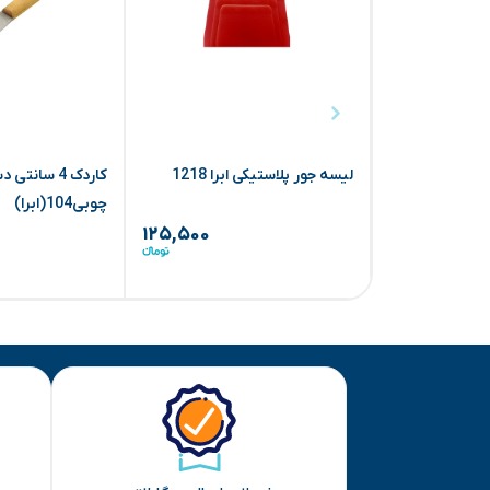
لیسه جور پلاستیکی ابرا 1218
کاردک 4 سانتی
چوبی104(ابرا)
۱۲۵,۵۰۰