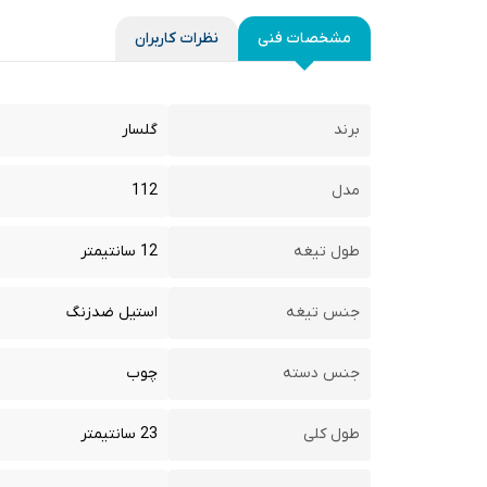
مشخصات فنی
نظرات کاربران
برند
گلسار
مدل
112
طول تیغه
12 سانتیمتر
جنس تیغه
استیل ضدزنگ
جنس دسته
چوب
طول کلی
23 سانتیمتر