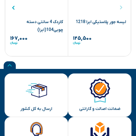
لیسه جور پلاستیکی ابرا 1218
کاردک 4 سانتی دسته
چوبی104(ابرا)
چ
۱۶۷,۰۰۰
۱۲۵,۵۰۰
ضمانت اصالت و گارانتی
ارسال به کل کشور