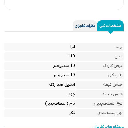
مشخصات فنی
نظرات کاربران
برند
ابرا
مدل
110
عرض کاردک
10 سانتی‌متر
طول کلی
19 سانتی‌متر
جنس تیغه
استیل ضد زنگ
جنس دسته
چوب
نوع انعطاف‌پذیری
نرم (انعطاف‌پذیر)
نوع بسته‌بندی
تکی
دیدگاه های کاربران