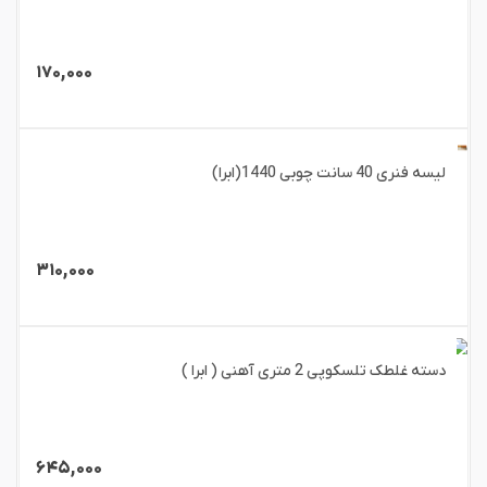
۱۷۰,۰۰۰
لیسه فنری 40 سانت چوبی 1440(ابرا)
۳۱۰,۰۰۰
دسته غلطک تلسکوپی 2 متری آهنی ( ابرا )
۶۴۵,۰۰۰