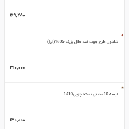
۱۶۹,۲۸۰
شابلون طرح چوب ضد حلال بزرگ-1605(ابرا)
۳۱۰,۰۰۰
لیسه 10 سانتی دسته چوبی1410
۱۳۰,۰۰۰