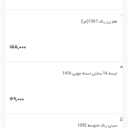
هم زن رنگ 1367(ابرا)
۱۵۵,۰۰۰
لیسه 16 سانتی دسته چوبی 1416
۱۶۹,۰۰۰
سینی رنگ متوسط 1092