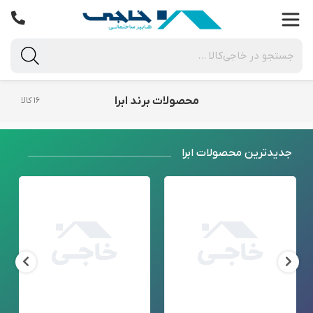
محصولات برند ابرا
۱۶ کالا
جدید‌ترین محصولات ابرا