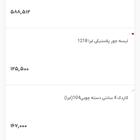
۵۸۸,۵۱۲
لیسه جور پلاستیکی ابرا 1218
۱۲۵,۵۰۰
کاردک 4 سانتی دسته چوبی104(ابرا)
۱۶۷,۰۰۰