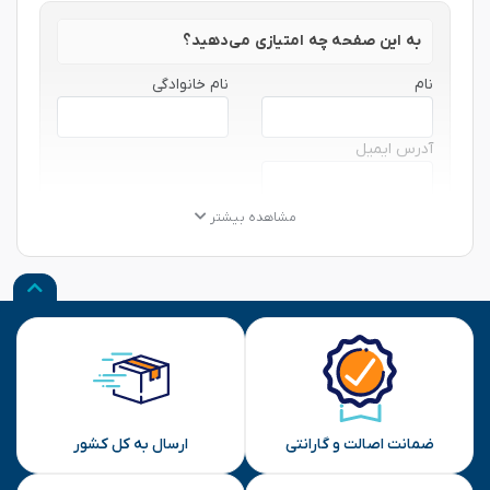
به این صفحه چه امتیازی می‌دهید؟
نام
نام خانوادگی
آدرس ایمیل
★
★
★
★
★
★
★
★
★
★
★
★
★
★
★
مشاهده بیشتر
نظر شما
ارسال
ضمانت اصالت و گارانتی
ارسال به کل کشور