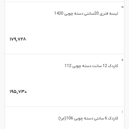
لیسه فنری 20سانتی دسته چوبی 1420
۱۷۹,۷۲۸
کاردک 12 سانت دسته چوبی 112
۱۹۵,۷۳۰
کاردک 6 سانتی دسته چوبی 106(ابرا)