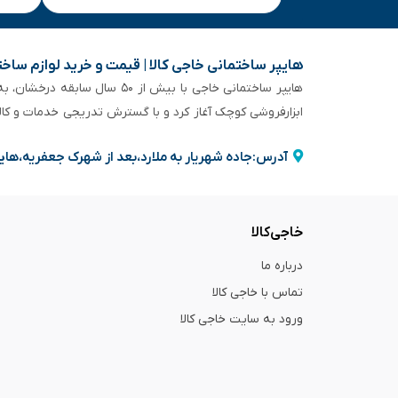
هایپر ساختمانی خاجی‌ کالا | قیمت و خرید لوازم ساخ
هایپر ساختمانی خاجی‌ با بیش
ابزارفروشی کوچک آغاز کرد و با گسترش تدریجی خدمات و کا
آدرس:جاده شهریار به ملارد،بعد از شهرک جعفریه،های
خاجی‌کالا
درباره ما
تماس با خاجی کالا
ورود به سایت خاجی‌ کالا