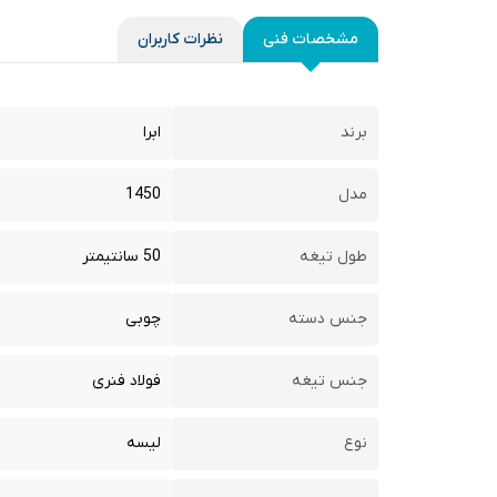
مشخصات فنی
نظرات کاربران
برند
ابرا
مدل
1450
طول تیغه
50 سانتیمتر
جنس دسته
چوبی
جنس تیغه
فولاد فنری
نوع
لیسه