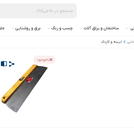
تی
ساختمان و یراق آلات
چسب و رنگ
برق و روشنایی
ملز
قاشی
لیسه و کاردک
ناموجود