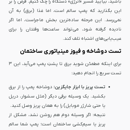
باشید، بیایید مسیر «انرژی» دستگاه را چک کنیم. فرض را بر
این بگذارید که پمپ سالم است، اما غذا (برق) به آن
نمی‌رسد. این مرحله ساده‌ترین بخش ماجراست، اما اگر
نادیده گرفته شود، می‌تواند ساعت‌ها وقتتان را برای
عیب‌یابی‌های اشتباه تلف کند.
تست دوشاخه و فیوز مینیاتوری ساختمان
برای اینکه مطمئن شوید برق تا پشتِ پمپ می‌آید، این ۳
تست سریع را انجام دهید:
تست پریز با ابزار جایگزین:
دوشاخه پمپ را از برق
بکشید. یک وسیله برقی دیگر (مثل سشوار، دریل
یا حتی شارژر موبایل) را به همان پریز وصل کنید.
نتیجه:
اگر وسیله دوم هم روشن نشد، مشکل از
پریز یا سیم‌کشی ساختمان است؛ پمپ شما سالم