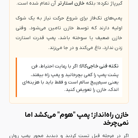
گیرپاژ نکرده؛ بلکه
خازن استارتر
آن تمام شده است.
پمپ‌های تک‌فاز برای شروع حرکت نیاز به یک شوک
اولیه دارند که توسط خازن تامین می‌شود. وقتی
خازن ضعیف یا سوخته باشد، پمپ قدرت استارت
زدن ندارد، داغ می‌کند و در جا می‌زند.
نکته فنی خاجی‌کالا:
اگر با رعایت احتیاط، فن
پشت پمپ را کمی بچرخانید و پمپ راه بیفتد،
یعنی سیم‌پیچ سالم است و فقط باید با هزینه‌ای
اندک، خازن را تعویض کنید.
خازن راه‌انداز؛ پمپ "هوم" می‌کشد اما
نمی‌چرخد
اگر در مرحله قبل تست کردید و دیدید محور پمپ روان