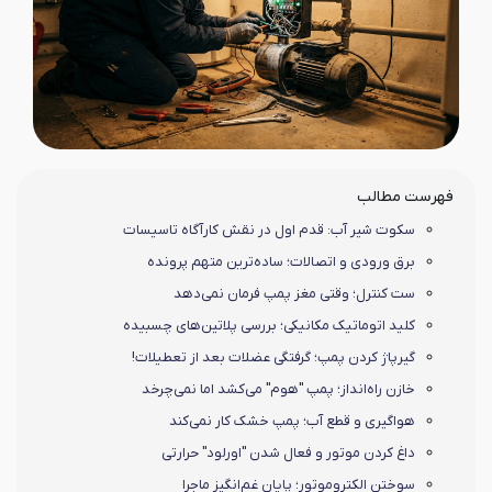
فهرست مطالب
سکوت شیر آب: قدم اول در نقش کارآگاه تاسیسات
برق ورودی و اتصالات؛ ساده‌ترین متهم پرونده
ست کنترل؛ وقتی مغز پمپ فرمان نمی‌دهد
کلید اتوماتیک مکانیکی؛ بررسی پلاتین‌های چسبیده
گیرپاژ کردن پمپ؛ گرفتگی عضلات بعد از تعطیلات!
خازن راه‌انداز؛ پمپ "هوم" می‌کشد اما نمی‌چرخد
هواگیری و قطع آب؛ پمپ خشک کار نمی‌کند
داغ کردن موتور و فعال شدن "اورلود" حرارتی
سوختن الکتروموتور؛ پایان غم‌انگیز ماجرا