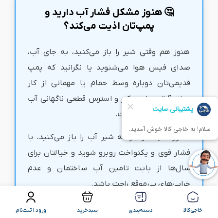
🤔 هنوز مشکل فشار آب دارید و
پمپ‌تان اذیت می‌کند؟
هنوز هم وقتی شیر را باز می‌کنید، به جای آب،
صدای فیس هوا می‌شنوید یا نگرانید که پمپ
قدیمی‌تان دوباره وسط حمام یا مهمانی از کار
بیفتد؟ تعمیرات مکرر و استرس قطعی ناگهانی آب
واقعاً کلافه‌کننده است.
تصور کنید هر بار که شیر آب را باز می‌کنید، با
فشار قوی و یکنواخت روبرو شوید و خیالتان برای
سال‌ها از بابت تامین آب ساختمان و عدم
خرابی‌های بی‌موقع راحت باشد.
💡 راه حل:
وقت آن رسیده که با تعمیرات پرهزینه
خاجی‌کالا
دسته‌بندی
سبدخرید
ورود | ثبت‌نام