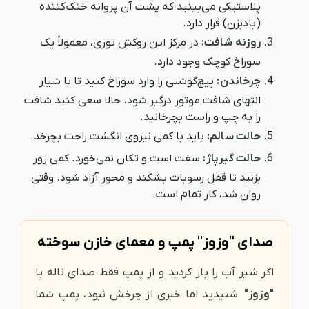
پلاستیکی می‌بینید که پشت آن پروانه خنک‌کننده
(بادبزن) قرار دارد.
روزنه شافت:
در مرکز این روکش توری، معمولاً یک
سوراخ کوچک وجود دارد.
چرخاندن:
پیچ‌گوشتی را وارد سوراخ کنید تا با شیار
انتهای شافت موتور درگیر شود. حالا سعی کنید شافت
را به چپ و راست بچرخانید.
حالت سالم:
باید با کمی نیروی انگشت راحت بچرخد.
حالت گیرپاژ:
سفت است و تکان نمی‌خورد. کمی زور
بزنید تا قفل رسوبات بشکند و محور آزاد شود. وقتی
روان شد، کار تمام است.
صدای "وزوز" پمپ و معمای خازن سوخته
اگر شیر آب را باز کردید و از پمپ فقط صدای ناله یا
"وزوز"
شنیدید اما خبری از چرخش نبود، پمپ شما