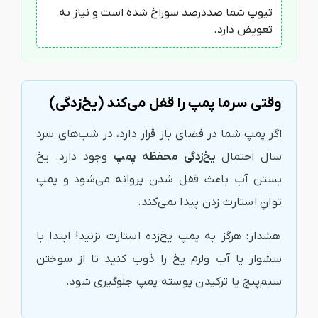
تیوپ شما صددرصد سوراخ شده است و نیاز به
تعویض دارد.
وقتی سرما پمپ را قفل می‌کند (یخ‌زدگی)
اگر پمپ شما در فضای باز قرار دارد، در شب‌های سرد
سال احتمال
یخ‌زدگی محفظه پمپ
وجود دارد. یخ
بستن آب باعث قفل شدن پروانه می‌شود و پمپ
توانِ استارت زدن پیدا نمی‌کند.
هشدار: هرگز به پمپ یخ‌زده استارت نزنید! ابتدا با
سشوار یا آب ولرم یخ را ذوب کنید تا از سوختن
سیم‌پیچ یا ترکیدن پوسته پمپ جلوگیری شود.