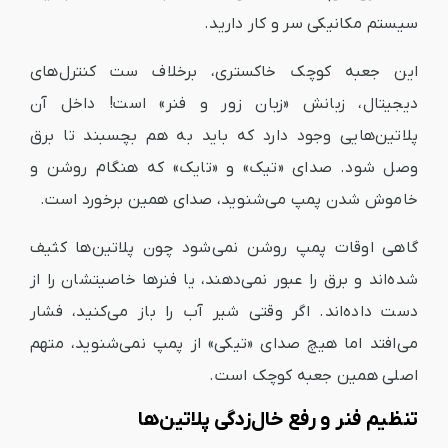
سیستم مکانیکی سر و کار دارید.
این جعبه کوچک خاکستری، برخلاف ست کنترل‌های
دیجیتال، زبانش «زبان زور و فنر» است! داخل آن
پلاتین‌هایی وجود دارد که باید به هم بچسبند تا برق
وصل شود. صدای «تیک» و «تایک» که هنگام روشن و
خاموش شدن پمپ می‌شنوید، صدای همین برخورد است.
گاهی اوقات پمپ روشن نمی‌شود چون پلاتین‌ها کثیف
شده‌اند و برق را عبور نمی‌دهند، یا فنرها خاصیتشان را از
دست داده‌اند. اگر وقتی شیر آب را باز می‌کنید، فشار
می‌افتد اما هیچ صدای «تیکی» از پمپ نمی‌شنوید، متهم
اصلی همین جعبه کوچک است.
تنظیم فنر و رفع خال‌زدگی پلاتین‌ها