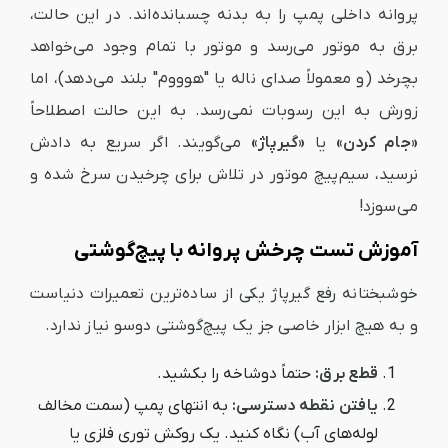
پروانه داخلی پمپ را به بدنه چسبانده‌اند. در این حالت،
برق به موتور می‌رسد و موتور با تمام وجود می‌خواهد
بچرخد (و معمولاً صدای ناله یا "هوووم" بلند می‌دهد)، اما
زورش به این رسوبات نمی‌رسد. به این حالت اصطلاحاً
«جام کردن»
یا
«گیرپاژ»
می‌گویند. اگر سریع به دادش
نرسید، سیم‌پیچ موتور در تلاش برای چرخیدن سرخ شده و
می‌سوزد!
آموزش تست چرخش پروانه با پیچ‌گوشتی
خوشبختانه رفع گیرپاژ یکی از ساده‌ترین تعمیرات دنیاست
و به هیچ ابزار خاصی جز یک پیچ‌گوشتی دو‌سو نیاز ندارد.
قطع برق:
حتماً دوشاخه را بکشید.
یافتن نقطه دسترسی:
به انتهای پمپ (سمت مخالف
لوله‌های آب) نگاه کنید. یک روکش توری فلزی یا