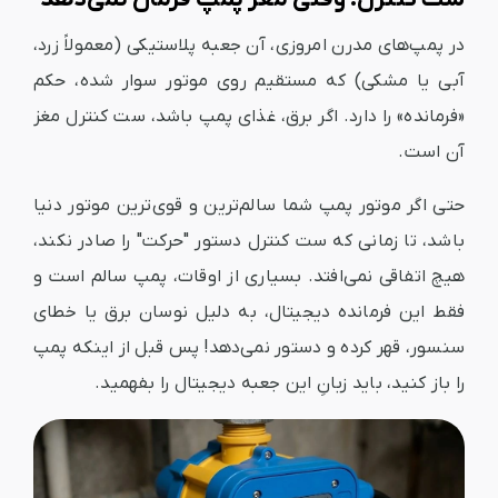
در پمپ‌های مدرن امروزی، آن جعبه پلاستیکی (معمولاً زرد،
آبی یا مشکی) که مستقیم روی موتور سوار شده، حکم
«فرمانده» را دارد. اگر برق، غذای پمپ باشد، ست کنترل مغز
آن است.
حتی اگر موتور پمپ شما سالم‌ترین و قوی‌ترین موتور دنیا
باشد، تا زمانی که ست کنترل دستور "حرکت" را صادر نکند،
هیچ اتفاقی نمی‌افتد. بسیاری از اوقات، پمپ سالم است و
فقط این فرمانده دیجیتال، به دلیل نوسان برق یا خطای
سنسور، قهر کرده و دستور نمی‌دهد! پس قبل از اینکه پمپ
را باز کنید، باید زبانِ این جعبه دیجیتال را بفهمید.