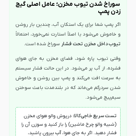
سوراخ شدن تیوب مخزن؛ عامل اصلی گیج
زدن پمپ
اگر پمپ شما برای یک استکان آب، چندین بار روشن
و خاموش می‌شود یا اصلاً استارت نمی‌خورد، احتمالاً
تیوب داخل مخزن تحت فشار
سوراخ شده است.
وقتی تیوب پاره شود، فضای مخزن به جای هوای
فشرده، از آب پر می‌شود. در این حالت فشار سیستم
به سرعت افت می‌کند و پمپ بین روشن و خاموش
شدن سردرگم می‌ماند که در بلندمدت باعث سوختن
سیم‌پیچ می‌شود.
تست سریع خاجی‌کالا:
درپوش والو هوای مخزن
(شبیه والو چرخ ماشین) را باز کنید و سوزن آن را
فشار دهید. اگر به جای هوا،
آب
بیرون پاشید،