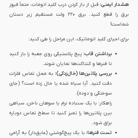
هشدار ایمنی:
قبل از باز کردن درب کلید اتومات، حتماً فیوز
برق را قطع کنید. برق ۲۲۰ ولت مستقیم زیر دستان
شماست!
برای احیای کلید اتوماتیک، این مراحل را طی کنید:
برداشتن قاب:
پیچ پلاستیکی روی جعبه را باز کنید
تا فنرها و کنتاکت‌ها نمایان شوند.
بررسی پلاتین‌ها (خال‌زدگی):
به محل تماس فلزات
دقت کنید. آیا سیاه شده یا خال زده است؟ (جای
سوختگی و دوده).
راهکار:
با یک سنباده نرم یا سوهان ناخن، سیاهی
بین پلاتین‌ها را تمیز کنید تا سطح تماس دوباره
براق شود.
تست فنرها:
با یک پیچ‌گوشتی (عایق‌دار) به آرامی