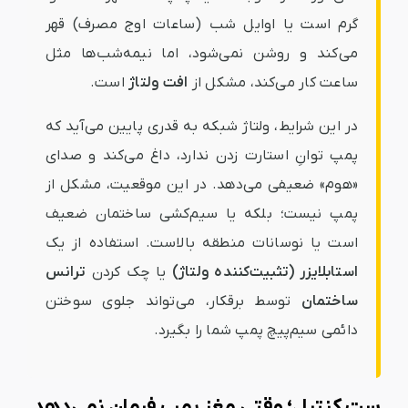
گرم است یا اوایل شب (ساعات اوج مصرف) قهر
می‌کند و روشن نمی‌شود، اما نیمه‌شب‌ها مثل
ساعت کار می‌کند، مشکل از
افت ولتاژ
است.
در این شرایط، ولتاژ شبکه به قدری پایین می‌آید که
پمپ توانِ استارت زدن ندارد، داغ می‌کند و صدای
«هوم» ضعیفی می‌دهد. در این موقعیت، مشکل از
پمپ نیست؛ بلکه یا سیم‌کشی ساختمان ضعیف
است یا نوسانات منطقه بالاست. استفاده از یک
استابلایزر (تثبیت‌کننده ولتاژ)
یا چک کردن
ترانس
ساختمان
توسط برقکار، می‌تواند جلوی سوختن
دائمی سیم‌پیچ پمپ شما را بگیرد.
ست کنترل؛ وقتی مغز پمپ فرمان نمی‌دهد