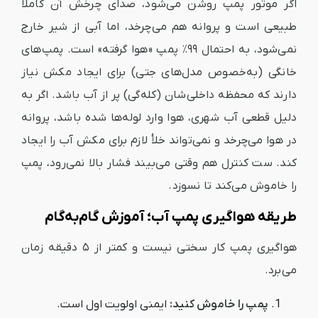
اگر موتور پمپ روشن می‌شود، صدای چرخش آن کاملاً
طبیعی است و پروانه هم می‌چرخد، اما آبی از شیر خارج
نمی‌شود، به احتمال ۹۹٪ پمپ «هوا گرفته» است. پمپ‌های
خانگی (به‌خصوص مدل‌های جتی) برای ایجاد مکش نیاز
دارند که محفظه داخلی‌شان (کله‌گی) پر از آب باشد. اگر به
دلیل قطعی آب شهری، هوا وارد لوله‌ها شده باشد، پروانه
در هوا می‌چرخد و نمی‌تواند خلأ لازم برای مکش آب را ایجاد
کند. ست کنترل هم وقتی می‌بیند فشار بالا نمی‌رود، پمپ
را خاموش می‌کند تا نسوزد.
طریقه هواگیری پمپ آب؛ آموزش گام‌به‌گام
هواگیری پمپ کار سختی نیست و کمتر از ۵ دقیقه زمان
می‌برد.
پمپ را خاموش کنید:
ایمنی اولویت اول است.