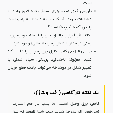
است.
بازرسی فیوز مینیاتوری:
سراغ جعبه فیوز واحد یا
مشاعات بروید. آیا کلیدی که مربوط به پمپ است
پایین آمده (پریده) است؟
نکته:
اگر فیوز را بالا زدید و بلافاصله دوباره پرید،
یعنی در مدار یا داخل پمپ «اتصالی» وجود دارد.
بررسی فیزیکی کابل:
کابل برق پمپ را با دقت نگاه
کنید. هرگونه له‌شدگی، بریدگی، سیاه شدگی یا
تغییر شکل در دوشاخه می‌تواند باعث قطع جریان
شود.
یک نکته کارآگاهی (افت ولتاژ):
گاهی برق وصل است، اما پمپ باز هم استارت
نمی‌خورد! اگر متوجه شدید پمپ شما ظهرها که هوا