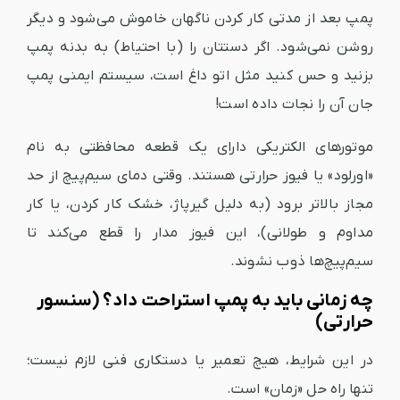
پمپ بعد از مدتی کار کردن ناگهان خاموش می‌شود و دیگر
روشن نمی‌شود. اگر دستتان را (با احتیاط) به بدنه پمپ
بزنید و حس کنید مثل اتو داغ است، سیستم ایمنی پمپ
جان آن را نجات داده است!
موتورهای الکتریکی دارای یک قطعه محافظتی به نام
«اورلود» یا فیوز حرارتی هستند. وقتی دمای سیم‌پیچ از حد
مجاز بالاتر برود (به دلیل گیرپاژ، خشک کار کردن، یا کار
مداوم و طولانی)، این فیوز مدار را قطع می‌کند تا
سیم‌پیچ‌ها ذوب نشوند.
چه زمانی باید به پمپ استراحت داد؟ (سنسور
حرارتی)
در این شرایط، هیچ تعمیر یا دستکاری فنی لازم نیست؛
تنها راه حل «زمان» است.