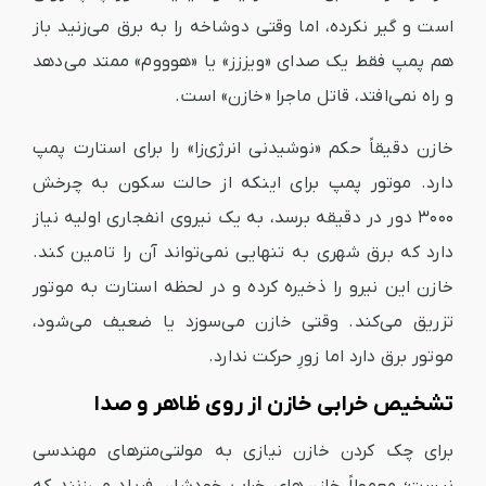
است و گیر نکرده، اما وقتی دوشاخه را به برق می‌زنید باز
هم پمپ فقط یک صدای «ویززز» یا «هوووم» ممتد می‌دهد
و راه نمی‌افتد، قاتل ماجرا «خازن» است.
خازن دقیقاً حکم «نوشیدنی انرژی‌زا» را برای استارت پمپ
دارد. موتور پمپ برای اینکه از حالت سکون به چرخش
۳۰۰۰ دور در دقیقه برسد، به یک نیروی انفجاری اولیه نیاز
دارد که برق شهری به تنهایی نمی‌تواند آن را تامین کند.
خازن این نیرو را ذخیره کرده و در لحظه استارت به موتور
تزریق می‌کند. وقتی خازن می‌سوزد یا ضعیف می‌شود،
موتور برق دارد اما زورِ حرکت ندارد.
تشخیص خرابی خازن از روی ظاهر و صدا
برای چک کردن خازن نیازی به مولتی‌مترهای مهندسی