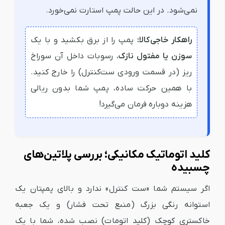
نمی‌شود. در این حالت پمپ استارت نمی‌خورد.
راهکار خاجی‌کالا:
پمپ را از برق بکشید و با یک
سوزن یا مفتول نازک
، رسوبات داخل آن سوراخ
ریز (در قسمت ورودی ست‌کنترل) را خارج کنید.
با همین حرکت ساده، پمپ شما بدون ریالی
هزینه دوباره فرمان می‌گیرد!
کلید اتوماتیک مکانیکی؛ بررسی پلاتین‌های
چسبیده
اگر سیستم شما «ست کنترل» ندارد و بالای پمپتان یک
استوانه رنگی بزرگ (منبع تحت فشار) و یک جعبه
خاکستری کوچک (کلید اتومات) نصب شده، شما با یک