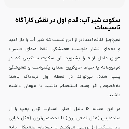
سکوت شیر آب: قدم اول در نقش کارآگاه
تاسیسات
هیچ‌چیز کلافه‌کننده‌تر از این نیست که شیر آب را باز کنید
و به‌جای فشار دلچسب همیشگی، فقط صدای «فیس»
هوای داخل لوله را بشنوید. آن سکوت سنگینی که در
موتورخانه یا حیاط جایگزین صدای یکنواخت و همیشگی
پمپ شده، می‌تواند در لحظه اول ترسناک باشد؛
به‌خصوص اگر وسط استحمام باشید یا مهمان داشته
باشید.
در این مقاله ۱۶ دلیل اصلی استارت نزدن پمپ را از
ساده‌ترین (مثل قطعی برق) تا تخصصی‌ترین (مثل خرابی
برد ست‌کنترل) بررسی می‌کنیم تا خودتان تعمیرکار خانه