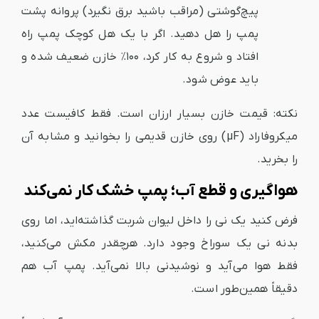
پیچ‌گوشتی (مراقب باشید برق نگیرد) پروانه پشت
پمپ را هل دهید. اگر با یک هل کوچک پمپ راه
افتاد و شروع به کار کرد، ۱۰۰٪ خازن ضعیف شده و
باید عوض شود.
نکته: قیمت خازن بسیار ارزان است. فقط کافیست عدد
میکروفاراد (µF) روی خازن قدیمی را بخوانید و مشابه آن
را بخرید.
هواگیری و قطع آب؛ پمپ خشک کار نمی‌کند
فرض کنید یک نی را داخل لیوان شربت گذاشته‌اید، اما روی
بدنه نی یک سوراخ وجود دارد. هرچقدر مکش می‌کنید،
فقط هوا می‌آید و نوشیدنی بالا نمی‌آید. پمپ آب هم
دقیقاً همین‌طور است.