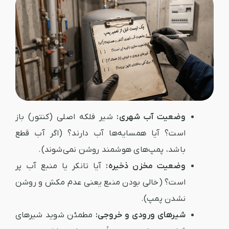
وضعیت آب شهری:
شیر فلکه اصلی (کنتور) باز
است؟ آیا همسایه‌ها آب دارند؟ (اگر آب قطع
باشد، پمپ‌های هوشمند روشن نمی‌شوند).
وضعیت مخزن ذخیره:
آیا تانکر یا منبع آب پر
است؟ (خالی بودن منبع یعنی عدم مکش و روشن
نشدن پمپ).
شیرهای ورودی و خروجی:
مطمئن شوید شیرهای