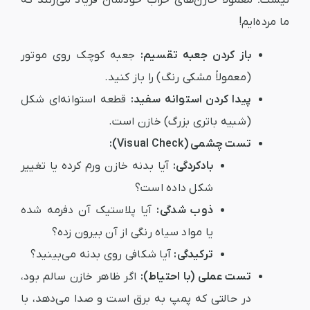
نیست؛ معمولاً خازن‌های خراب خودشان فریاد می‌زنند که
ما مرده‌ایم!
باز کردن جعبه تقسیم:
جعبه کوچک روی موتور
(معمولاً مشکی رنگ) را باز کنید.
پیدا کردن استوانه سفید:
قطعه استوانه‌ای شکل
(شبیه باتری بزرگ) خازن است.
تست چشمی (Visual Check):
بادکردگی:
آیا بدنه خازن ورم کرده یا تغییر
شکل داده است؟
ذوب شدگی:
آیا پلاستیک آن دفرمه شده
یا مواد سیاه رنگی از آن بیرون زده؟
ترکیدگی:
آیا شکافی روی بدنه می‌بینید؟
تست عملی (با احتیاط):
اگر ظاهر خازن سالم بود،
در حالتی که پمپ به برق است و صدا می‌دهد، با