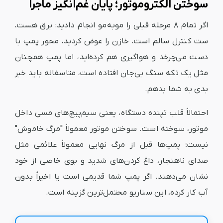
سوختن الکتروموتور؛ پایان غم‌انگیز ماجرا
اگر تمام ۸ مرحله قبلی را مو‌به‌مو انجام دادید: برق هست،
ست کنترل سالم است، خازن را عوض کردید، محور پمپ با
دست می‌چرخد و هواگیری هم کرده‌اید، اما پمپ همچنان
مثل یک تکه سنگ بی‌جان افتاده است، متاسفانه باید خبر
بدی به شما بدهم.
احتمالاً قلب تپنده دستگاه، یعنی سیم‌پیچ‌های مسی داخل
موتور، سوخته است. سوختن موتور معمولاً "مرگ خاموش"
نیست؛ پمپ‌ها قبل از مرگ نهایی معمولاً علائمی مثل
صدای ناهنجار، داغ کردن‌های شدید و بوی خاصی از خود
نشان می‌دهند. اگر پمپ شما قدیمی است یا اخیراً بدون
آب کار کرده، این سناریو محتمل‌ترین گزینه است.