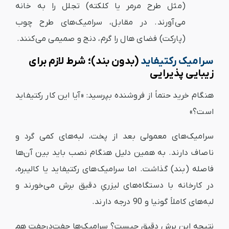
(مثل طرح مرمر یا کلکته) تجلل را به خانه
می‌آورند. در مقابل، سرامیک‌های طرح چوب
(پارکت) فضای هال را گرم، دنج و صمیمی می‌کنند.
سرامیک رکتیفاید
(بدون بند)؛ شرط لازم برای
زیبایی پذیرایی
هنگام خرید حتماً از فروشنده بپرسید: «آیا این کار رکتیفاید
است؟»
سرامیک‌های معمولی بعد از پخت، لبه‌های کمی گرد و
ناصاف دارند. به همین دلیل هنگام نصب باید بین آن‌ها
فاصله (بند) گذاشت. اما سرامیک‌های رکتیفاید یا کالیبره،
در کارخانه با دستگاه‌های لیزریِ دقیق برش می‌خورند و
لبه‌های کاملاً گونیا و 90 درجه دارند.
نتیجه این برش دقیق چیست؟ سرامیک‌ها چفت‌درچفت هم