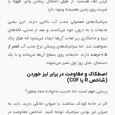
کردن کف هستید. از طرفی احتمال ریختن چای، قهوه یا
شربت روی زمین همیشه وجود دارد.
سرامیک‌های معمولی جذب آب بالایی دارند. این یعنی
مایعات را به درون خود می‌کشند و بعد از مدتی، لکه‌های
تیره و ماندگاری زیر لعاب آن‌ها ایجاد می‌شود که هرگز پاک
نخواهند شد. اما سرامیک‌های پرسلان نرخ جذب آب
کمتر از
۰.۵ درصد
دارند. مایعات روی سطح آن‌ها می‌ماند و با یک
دستمال، مثل روز اول تمیز می‌شوند.
اصطکاک و مقاومت در برابر لیز خوردن
(شاخص R یا COF)
زیبایی مهم است، اما امنیت خانواده شما چطور؟
اگر در خانه کودک، سالمند یا حیوان خانگی دارید، باید به
میزان لیز بودن سرامیک توجه کنید. شاخص مقاومت در