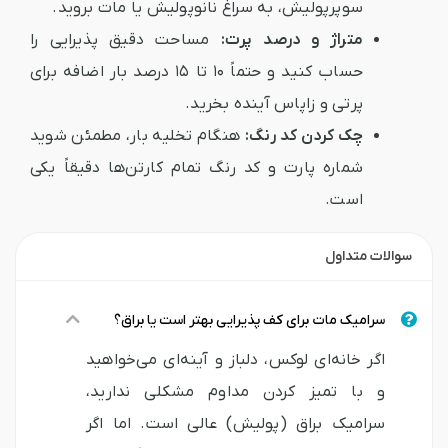
سوپرپولیش، به سراغ نانوپولیش یا مات بروید.
متراژ و درصد پرت:
مساحت دقیق پذیرایی را
حساب کنید و حتماً ۱۰ تا ۱۵ درصد بار اضافه برای
پرتی و زاپاس آینده بخرید.
چک کردن کد رنگ:
هنگام تخلیه بار، مطمئن شوید
شماره پارت و کد رنگ تمام کارتن‌ها دقیقاً یکی
است.
سوالات متداول
سرامیک مات برای کف پذیرایی بهتر است یا براق؟
اگر خانه‌ای لوکس، دلباز و آینه‌ای می‌خواهید
و با تمیز کردن مداوم مشکلی ندارید،
سرامیک براق (پولیش) عالی است. اما اگر