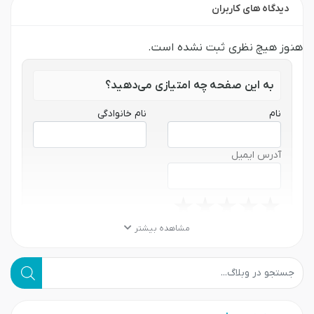
دیدگاه های کاربران
هنوز هیچ نظری ثبت نشده است.
به این صفحه چه امتیازی می‌دهید؟
نام
نام خانوادگی
آدرس ایمیل
★
★
★
★
★
★
★
★
★
★
★
★
★
★
★
مشاهده بیشتر
نظر شما
کلمه مورد نظر خود را برای جستجو وارد کنید
بگرد !