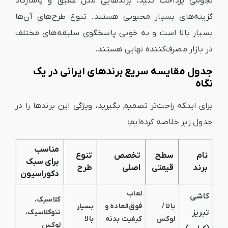
نجومی پرداخت کنید، برندهایی مثل عقیق و پاسارگاد
گزینه‌های بسیار محبوبی هستند. تنوع طرح‌های آن‌ها
بسیار بالا است و به خوبی پاسخگوی سلیقه‌های مختلف
در بازار مصرف‌کننده نهایی هستند.
جدول مقایسه سریع برندهای ایرانی در یک
نگاه
برای اینکه راحت‌تر تصمیم بگیرید، ویژگی این برندها را در
جدول زیر خلاصه‌ کرده‌ایم:
مناسب
نام
سطح
تخصص
تنوع
برای سبک
برند
قیمتی
اصلی
طرح
دکوراسیون
لعاب
کاشی
کلاسیک،
بالا /
فوق‌العاده و
بسیار
تبریز
نئوکلاسیک،
لوکس
کیفیت بدنه
بالا
لوکس