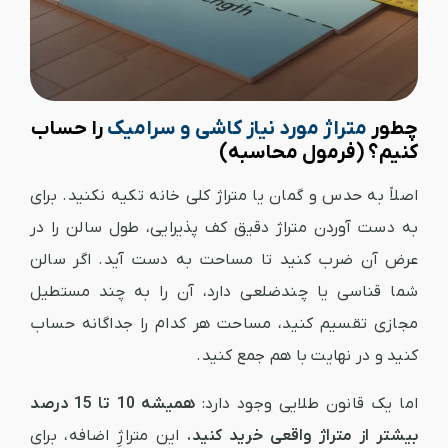
چطور
متراژ مورد نیاز کاشی و سرامیک
را حساب
کنیم؟ (فرمول محاسبه)
اصلاً به حدس و گمان یا متراژ کلی خانه تکیه نکنید. برای
به دست آوردن متراژ دقیق کف پذیرایی، طول سالن را در
عرض آن ضرب کنید تا مساحت به دست آید. اگر سالن
شما قناسی یا چندضلعی دارد، آن را به چند مستطیل
مجازی تقسیم کنید، مساحت هر کدام را جداگانه حساب
کنید و در نهایت با هم جمع کنید.
اما یک قانون طلایی وجود دارد:
همیشه 10 تا 15 درصد
بیشتر از متراژ واقعی خرید کنید.
این متراژِ اضافه، برای