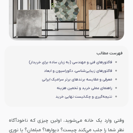
فهرست مطالب
فاکتورهای فنی و مهندسی (به زبان ساده برای خریدار)
فاکتورهای زیبایی‌شناسی، دکوراسیون و ابعاد
معرفی و مقایسه برندهای برتر سرامیک ایرانی
راهنمای عملی خرید و تخمین هزینه
نتیجه‌گیری و چک‌لیست نهایی خرید
وقتی وارد یک خانه می‌شوید، اولین چیزی که ناخودآگاه
نظر شما را جلب می‌کند چیست؟ دیوارها؟ مبلمان؟ یا نوری