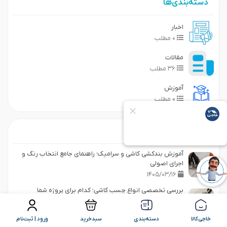
دسته‌بندی‌ها
ارسال
اخبار
۰ مطلب
مقالات
۳۶ مطلب
آموزش
۰ مطلب
نوشته های پیشین
آموزش بندکشی کاشی و سرامیک؛ راهنمای جامع انتخاب رنگ و
اجرای اصولی
۱۴۰۵/۰۳/۱۶
بررسی تخصصی انواع چسب کاشی؛ کدام برای پروژه شما
مناسب‌تر است؟
۱۴۰۵/۰۳/۱۳
خاجی‌کالا
دسته‌بندی
سبدخرید
ورود | ثبت‌نام
راهنمای جامع محاسبه متراژ کاشی و سرامیک + فرمول پرت