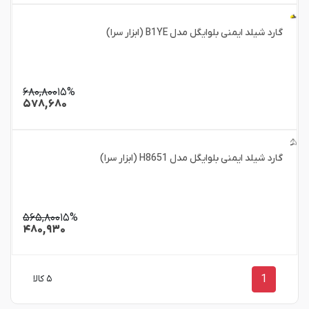
گارد شیلد ایمنی بلوایگل مدل B1YE (ابزار سرا)
۶۸۰,۸۰۰
۱۵%
۵۷۸,۶۸۰
گارد شیلد ایمنی بلوایگل مدل H8651 (ابزار سرا)
۵۶۵,۸۰۰
۱۵%
۴۸۰,۹۳۰
1
۵ کالا