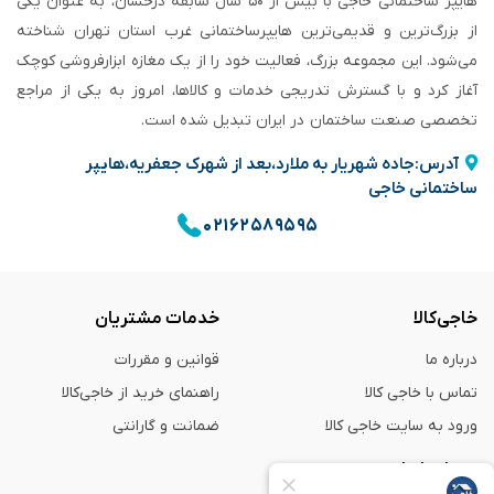
هایپر ساختمانی خاجی‌ با بیش از ۵۰ سال سابقه‌ درخشان، به عنوان یکی
از بزرگ‌ترین و قدیمی‌ترین هایپرساختمانی‌ غرب استان تهران شناخته
می‌شود. این مجموعه بزرگ، فعالیت خود را از یک مغازه ابزارفروشی کوچک
آغاز کرد و با گسترش تدریجی خدمات و کالاها، امروز به یکی از مراجع
تخصصی صنعت ساختمان در ایران تبدیل شده است.
آدرس:جاده شهریار به ملارد،بعد از شهرک جعفریه،هایپر
ساختمانی خاجی
۰۲۱۶۲۵۸۹۵۹۵
خاجی‌کالا
خدمات مشتریان
درباره ما
قوانین و مقررات
تماس با خاجی کالا
راهنمای خرید از خاجی‌کالا
ورود به سایت خاجی‌ کالا
ضمانت و گارانتی
همراه با ما