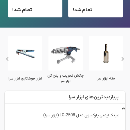
تمام شد!
تمام شد!
چکش تخریب و بتن کن
عین
مته ابزار سرا
ابزار جوشکاری ابزار سرا
ابزار سرا
پربازدید‌ترین‌های ابزار سرا
عینک ایمنی پارکسون مدل LG-2508 (ابزار سرا)