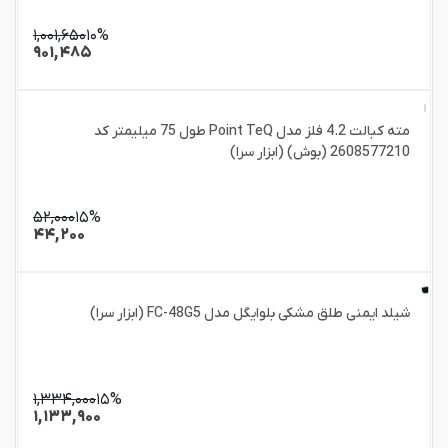
۱,۰۰۱,۶۵۰
۱۰%
۹۰۱,۴۸۵
مته کبالت 4.2 فلز مدل Point TeQ طول 75 میلیمتر کد
2608577210 (بوش) (ابزار سرا)
۵۲,۰۰۰
۱۵%
۴۴,۲۰۰
شیلد ایمنی طلق مشکی بلوایگل مدل FC-48G5 (ابزار سرا)
۱,۳۳۴,۰۰۰
۱۵%
۱,۱۳۳,۹۰۰