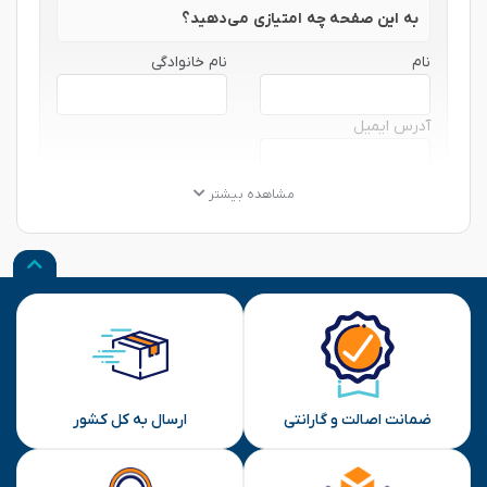
به این صفحه چه امتیازی می‌دهید؟
نام
نام خانوادگی
آدرس ایمیل
★
★
★
★
★
★
★
★
★
★
★
★
★
★
★
مشاهده بیشتر
نظر شما
ارسال
ضمانت اصالت و گارانتی
ارسال به کل کشور