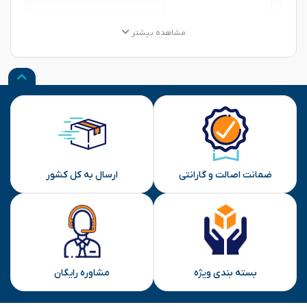
★
★
★
★
★
★
★
★
★
★
★
★
★
★
★
مشاهده بیشتر
نظر شما
ارسال
ضمانت اصالت و گارانتی
ارسال به کل کشور
بسته بندی ویژه
مشاوره رایگان