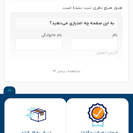
هنوز هیچ نظری ثبت نشده است.
به این صفحه چه امتیازی می‌دهید؟
نام
نام خانوادگی
آدرس ایمیل
★
★
★
★
★
★
★
★
★
★
★
★
★
★
★
مشاهده بیشتر
نظر شما
ارسال
ضمانت اصالت و گارانتی
ارسال به کل کشور