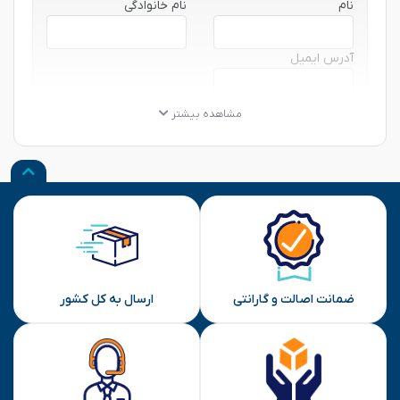
نام
نام خانوادگی
آدرس ایمیل
★
★
★
★
★
★
★
★
★
★
★
★
★
★
★
مشاهده بیشتر
نظر شما
ارسال
ضمانت اصالت و گارانتی
ارسال به کل کشور