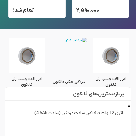
۲,۵۹۰,۰۰۰
تمام شد!
ابزار آلات چسب زنی
ابزار آلات چسب زنی
دزدگیر اماکن فالکون
د
فالکون
فالکون
پربازدید‌ترین‌های فالکون
باتری 12 ولت 4.5 آمپر ساعت دزدگیر (ساعت 4.5Ah)