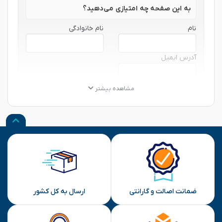
به این صفحه چه امتیازی می‌دهید؟
نام
نام خانوادگی
آدرس ایمیل
★
★
★
★
★
★
★
★
★
★
★
★
★
★
★
مشاهده بیشتر
نظر شما
ارسال
ضمانت اصالت و گارانتی
ارسال به کل کشور