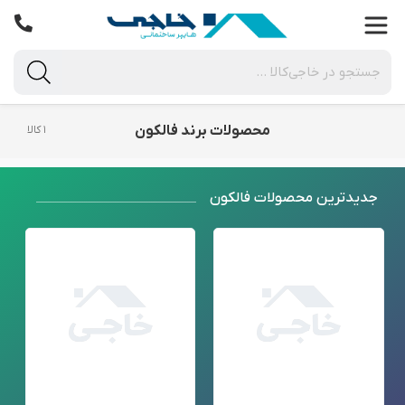
محصولات برند فالکون
۱ کالا
جدید‌ترین محصولات فالکون