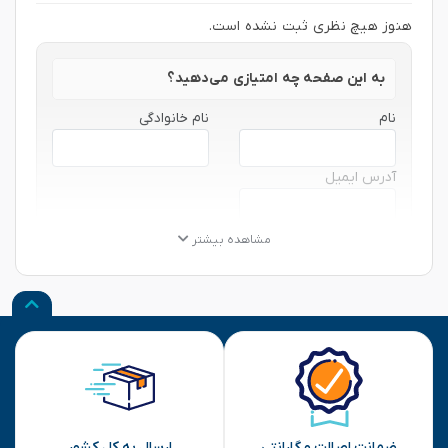
هنوز هیچ نظری ثبت نشده است.
به این صفحه چه امتیازی می‌دهید؟
نام
نام خانوادگی
آدرس ایمیل
★
★
★
★
★
★
★
★
★
★
★
★
★
★
★
مشاهده بیشتر
نظر شما
ارسال
ضمانت اصالت و گارانتی
ارسال به کل کشور