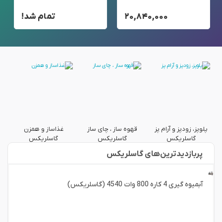
۲۰,۸۴۰,۰۰۰
تمام شد!
پلوپز، زودپز و آرام پز
قهوه ساز ، چای ساز
غذاساز و همزن
پ
گاسلریکس
گاسلریکس
گاسلریکس
پربازدید‌ترین‌های گاسلریکس
آبمیوه گیری 4 کاره 800 وات 4540 (گاسلریکس)