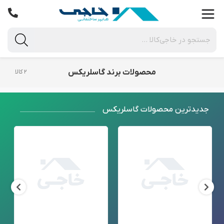
محصولات برند گاسلریکس
۲ کالا
جدید‌ترین محصولات گاسلریکس