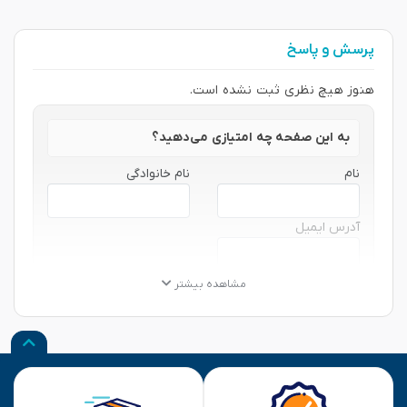
پرسش و پاسخ
هنوز هیچ نظری ثبت نشده است.
به این صفحه چه امتیازی می‌دهید؟
نام
نام خانوادگی
آدرس ایمیل
★
★
★
★
★
★
★
★
★
★
★
★
★
★
★
مشاهده بیشتر
نظر شما