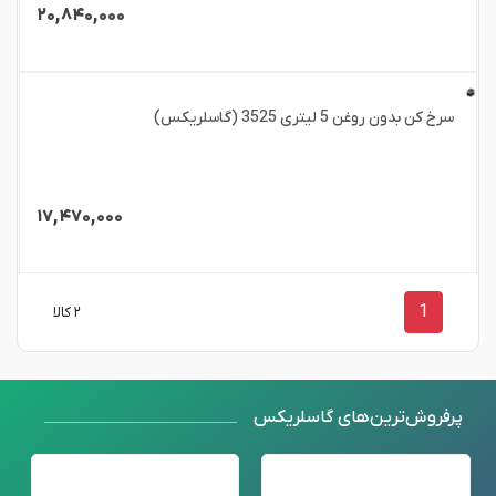
۲۰,۸۴۰,۰۰۰
سرخ کن بدون روغن 5 لیتری 3525 (گاسلریکس)
۱۷,۴۷۰,۰۰۰
1
۲ کالا
پرفروش‌ترین‌های گاسلریکس