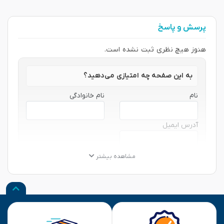
پرسش و پاسخ
هنوز هیچ نظری ثبت نشده است.
به این صفحه چه امتیازی می‌دهید؟
نام
نام خانوادگی
آدرس ایمیل
★
★
★
★
★
★
★
★
★
★
★
★
★
★
★
مشاهده بیشتر
نظر شما