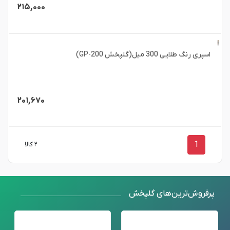
۲۱۵,۰۰۰
اسپری رنگ طلایی 300 میل(گلپخش GP-200)
۲۰۱,۶۷۰
1
۲ کالا
پرفروش‌ترین‌های گلپخش