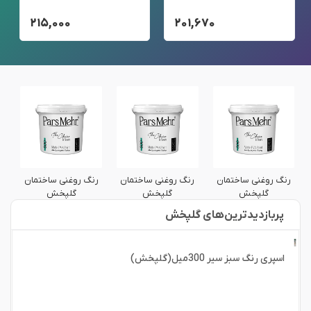
۲۱۵,۰۰۰
۲۰۱,۶۷۰
رنگ روغنی ساختمان
رنگ روغنی ساختمان
رنگ روغنی ساختمان
ر
گلپخش
گلپخش
گلپخش
پربازدید‌ترین‌های گلپخش
اسپری رنگ سبز سیر 300میل(گلپخش)