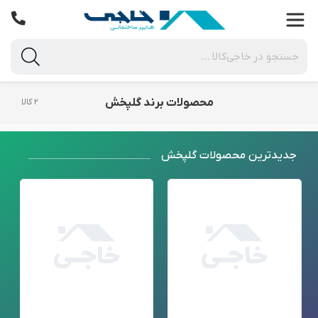
محصولات برند گلپخش
۲ کالا
جدید‌ترین محصولات گلپخش