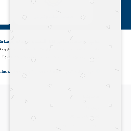
ضمانت اصالت و گارانتی
هایپر ساختمانی خاجی‌ کالا | قیمت و خرید لوازم ساخ
هایپر ساختمانی خاجی‌ با بیش
ابزارفروشی کوچک آغاز کرد و با گسترش تدریجی خدمات و کا
آدرس:جاده شهریار به ملارد،بعد از شهرک جعفریه،های
خاجی‌کالا
درباره ما
تماس با خاجی کالا
ورود به سایت خاجی‌ کالا