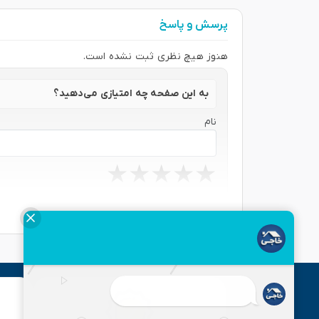
پرسش و پاسخ
هنوز هیچ نظری ثبت نشده است.
به این صفحه چه امتیازی می‌دهید؟
نام
★
★
★
★
★
★
★
★
★
★
★
★
★
★
★
نظر شما
ارسال