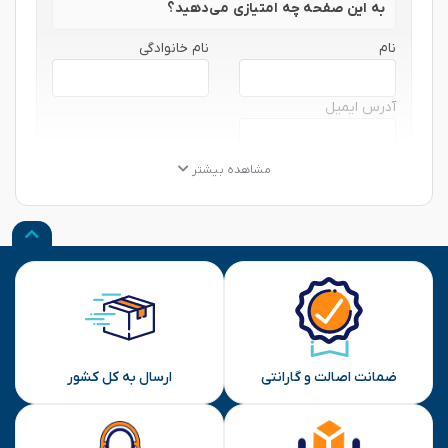
به این صفحه چه امتیازی می‌دهید؟
نام
نام خانوادگی
آدرس ایمیل
★
★
★
★
★
★
★
★
★
★
★
★
★
★
★
مشاهده بیشتر
نظر شما
ارسال
ضمانت اصالت و گارانتی
ارسال به کل کشور