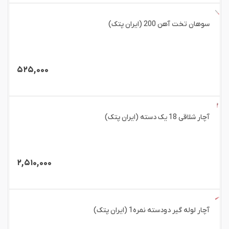
سوهان تخت آهن 200 (ایران پتک)
۵۲۵,۰۰۰
آچار شلاقی 18 یک دسته (ایران پتک)
۲,۵۱۰,۰۰۰
آچار لوله گیر دودسته نمره1 (ایران پتک)