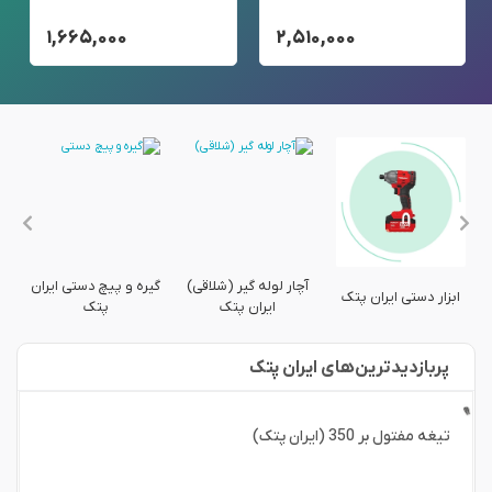
۱,۶۶۵,۰۰۰
۲,۵۱۰,۰۰۰
ر
آچار لوله گیر (شلاقی)
گیره و پیچ دستی ایران
سن
ابزار دستی ایران پتک
ایران پتک
پتک
پربازدید‌ترین‌های ایران پتک
تیغه مفتول بر 350 (ایران پتک)