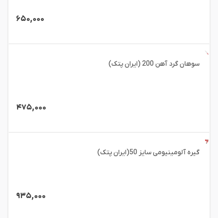
۶۵۰,۰۰۰
سوهان گرد آهن 200 (ایران پتک)
۴۷۵,۰۰۰
گیره آلومینیومی سایز 50(ایران پتک)
۹۳۵,۰۰۰