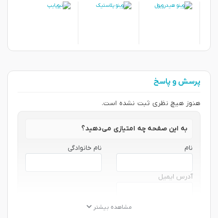
پرسش و پاسخ
هنوز هیچ نظری ثبت نشده است.
به این صفحه چه امتیازی می‌دهید؟
نام
نام خانوادگی
آدرس ایمیل
★
★
★
★
★
★
★
★
★
★
★
★
★
★
★
مشاهده بیشتر