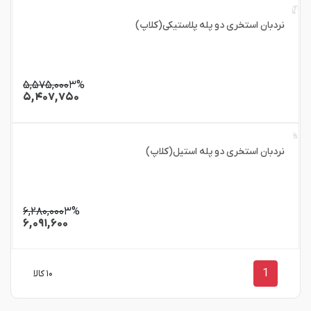
نردبان استخری دو پله پلاستیکی(کلاپ)
۵,۵۷۵,۰۰۰
۳%
۵,۴۰۷,۷۵۰
نردبان استخری دو پله استیل(کلاپ)
۶,۲۸۰,۰۰۰
۳%
۶,۰۹۱,۶۰۰
1
۱۰ کالا