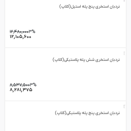
نردبان استخری پنج پله استیل(کلاپ)
۱۲,۴۸۰,۰۰۰
۳%
۱۲,۱۰۵,۶۰۰
نردبان استخری شش پله پلاستیکی(کلاپ)
۸,۵۳۷,۵۰۰
۳%
۸,۲۸۱,۳۷۵
نردبان استخری پنج پله پلاستیکی(کلاپ)