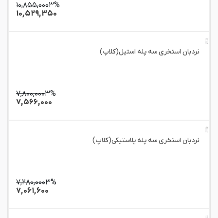
۱۰,۸۵۵,۰۰۰
۳%
۱۰,۵۲۹,۳۵۰
نردبان استخری سه پله استیل(کلاپ)
۷,۸۰۰,۰۰۰
۳%
۷,۵۶۶,۰۰۰
نردبان استخری سه پله پلاستیکی(کلاپ)
۷,۲۸۰,۰۰۰
۳%
۷,۰۶۱,۶۰۰